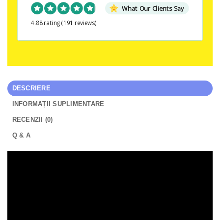
What Our Clients Say
4.88 rating
(191 reviews)
DESCRIERE
INFORMAȚII SUPLIMENTARE
RECENZII (0)
Q & A