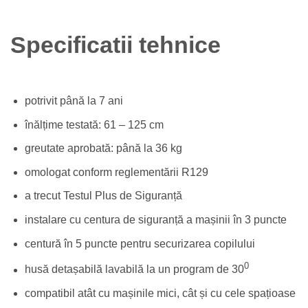
Specificatii tehnice
potrivit până la 7 ani
înălțime testată: 61 – 125 cm
greutate aprobată: până la 36 kg
omologat conform reglementării R129
a trecut Testul Plus de Siguranță
instalare cu centura de siguranță a mașinii în 3 puncte
centură în 5 puncte pentru securizarea copilului
0
husă detașabilă lavabilă la un program de 30
compatibil atât cu mașinile mici, cât și cu cele spațioase