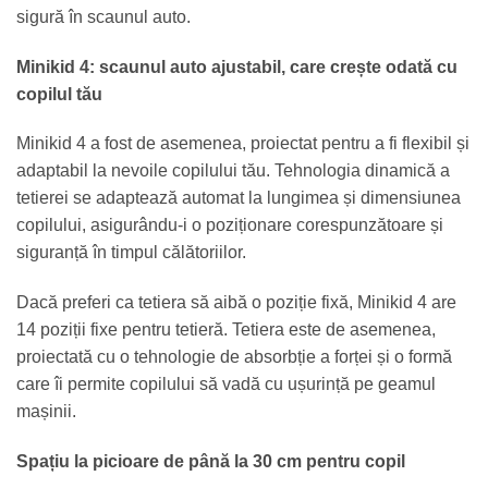
sigură în scaunul auto.
Minikid 4: scaunul auto ajustabil, care crește odată cu
copilul tău
Minikid 4 a fost de asemenea, proiectat pentru a fi flexibil și
adaptabil la nevoile copilului tău. Tehnologia dinamică a
tetierei se adaptează automat la lungimea și dimensiunea
copilului, asigurându-i o poziționare corespunzătoare și
siguranță în timpul călătoriilor.
Dacă preferi ca tetiera să aibă o poziție fixă, Minikid 4 are
14 poziții fixe pentru tetieră. Tetiera este de asemenea,
proiectată cu o tehnologie de absorbție a forței și o formă
care îi permite copilului să vadă cu ușurință pe geamul
mașinii.
Spațiu la picioare de până la 30 cm pentru copil