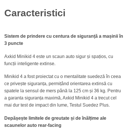
Caracteristici
Sistem de prindere cu centura de siguranță a mașinii în
3 puncte
Axkid Minikid 4 este un scaun auto sigur și spațios, cu
funcții inteligente extinse.
Minikid 4 a fost proiectat cu o mentalitate suedeză în ceea
ce privește siguranța, permițând orientarea extinsă cu
spatele la sensul de mers până la 125 cm și 36 kg. Pentru
a garanta siguranța maximă, Axkid Minikid 4 a trecut cel
mai dur test de impact din lume, Testul Suedez Plus.
Depășește limitele de greutate și de înălțime ale
scaunelor auto rear-facing