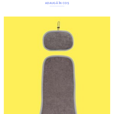
ADAUGĂ ÎN COȘ