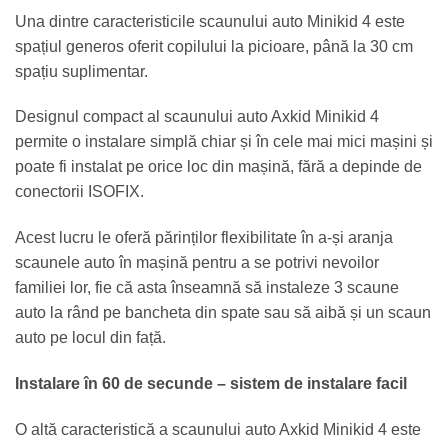
Una dintre caracteristicile scaunului auto Minikid 4 este
spațiul generos oferit copilului la picioare, până la 30 cm
spațiu suplimentar.
Designul compact al scaunului auto Axkid Minikid 4
permite o instalare simplă chiar și în cele mai mici mașini și
poate fi instalat pe orice loc din mașină, fără a depinde de
conectorii ISOFIX.
Acest lucru le oferă părinților flexibilitate în a-și aranja
scaunele auto în mașină pentru a se potrivi nevoilor
familiei lor, fie că asta înseamnă să instaleze 3 scaune
auto la rând pe bancheta din spate sau să aibă și un scaun
auto pe locul din față.
Instalare în 60 de secunde – sistem de instalare facil
O altă caracteristică a scaunului auto Axkid Minikid 4 este