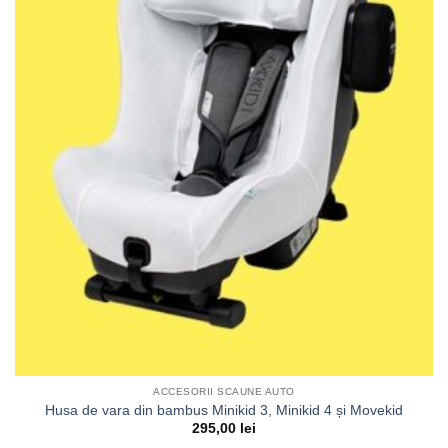
ACCESORII SCAUNE AUTO
Husa de vara din bambus Minikid 3, Minikid 4 și Movekid
295,00
lei