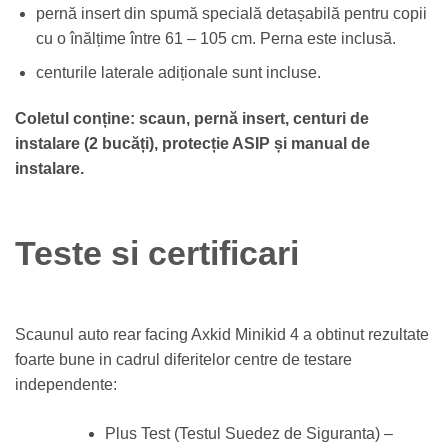
pernă insert din spumă specială detașabilă pentru copii
cu o înălțime între 61 – 105 cm. Perna este inclusă.
centurile laterale adiționale sunt incluse.
Coletul conține: scaun, pernă insert, centuri de
instalare (2 bucăți), protecție ASIP și manual de
instalare.
Teste si certificari
Scaunul auto rear facing Axkid Minikid 4 a obtinut rezultate
foarte bune in cadrul diferitelor centre de testare
independente:
Plus Test (Testul Suedez de Siguranta) –