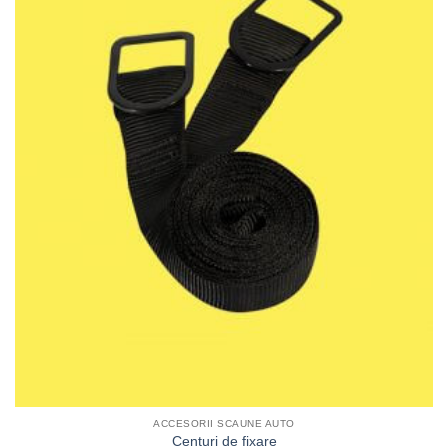
ACCESORII SCAUNE AUTO
Centuri de fixare