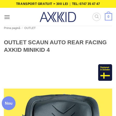
Skip
TRANSPORT GRATUIT > 300 LEI
|
TEL: 0747 35 47 47
to
content
0
Prima pagină
/
OUTLET
OUTLET SCAUN AUTO REAR FACING
AXKID MINIKID 4
Nou