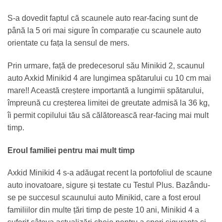
S-a dovedit faptul că scaunele auto rear-facing sunt de
până la 5 ori mai sigure în comparație cu scaunele auto
orientate cu fața la sensul de mers.
Prin urmare, față de predecesorul său Minikid 2, scaunul
auto Axkid Minikid 4 are lungimea spătarului cu 10 cm mai
mare!! Această creștere importantă a lungimii spătarului,
împreună cu creșterea limitei de greutate admisă la 36 kg,
îi permit copilului tău să călătorească rear-facing mai mult
timp.
Eroul familiei pentru mai mult timp
Axkid Minikid 4 s-a adăugat recent la portofoliul de scaune
auto inovatoare, sigure și testate cu Testul Plus. Bazându-
se pe succesul scaunului auto Minikid, care a fost eroul
familiilor din multe țări timp de peste 10 ani, Minikid 4 a