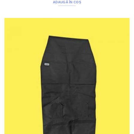
ADAUGĂ ÎN COȘ