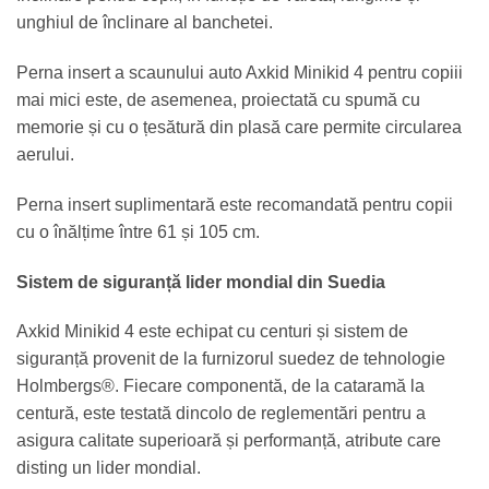
unghiul de înclinare al banchetei.
Perna insert a scaunului auto Axkid Minikid 4 pentru copiii
mai mici este, de asemenea, proiectată cu spumă cu
memorie și cu o țesătură din plasă care permite circularea
aerului.
Perna insert suplimentară este recomandată pentru copii
cu o înălțime între 61 și 105 cm.
Sistem de siguranță lider mondial din Suedia
Axkid Minikid 4 este echipat cu centuri și sistem de
siguranță provenit de la furnizorul suedez de tehnologie
Holmbergs
®. Fiecare componentă, de la cataramă la
centură, este testată dincolo de reglementări pentru a
asigura calitate superioară și performanță, atribute care
disting un lider mondial.