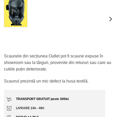
Scaunele din secțiunea Outlet pot fi scaune expuse în
showroom sau la târguri, provenite din retururi sau care au
cutiile puțin deteriorate.
Scaunul prezintă un mic defect la husa textilă.
TRANSPORT GRATUIT peste 300lei
LIVRARE 24h - 48h