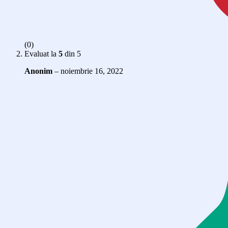
(0)
Evaluat la
5
din 5
Anonim
–
noiembrie 16, 2022