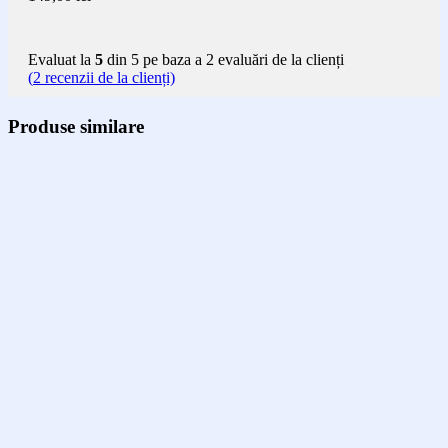
Evaluat la
5
din 5 pe baza a
2
evaluări de la clienți
(
2
recenzii de la clienți)
Produse similare