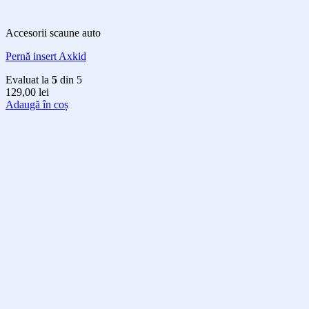
Accesorii scaune auto
Pernă insert Axkid
Evaluat la
5
din 5
129,00
lei
Adaugă în coș