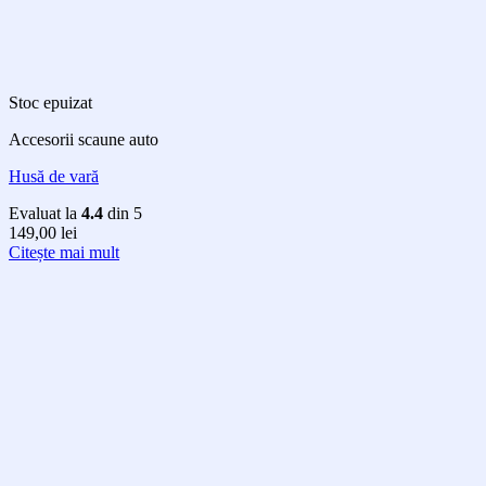
Stoc epuizat
Accesorii scaune auto
Husă de vară
Evaluat la
4.4
din 5
149,00
lei
Citește mai mult