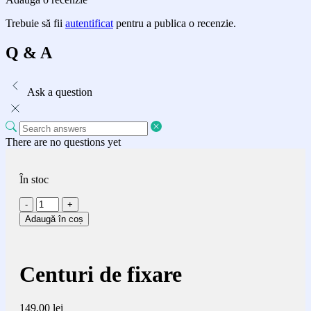
Trebuie să fii
autentificat
pentru a publica o recenzie.
Q & A
Ask a question
There are no questions yet
În stoc
Cantitate
Centuri
Adaugă în coș
de
fixare
Centuri de fixare
149,00
lei