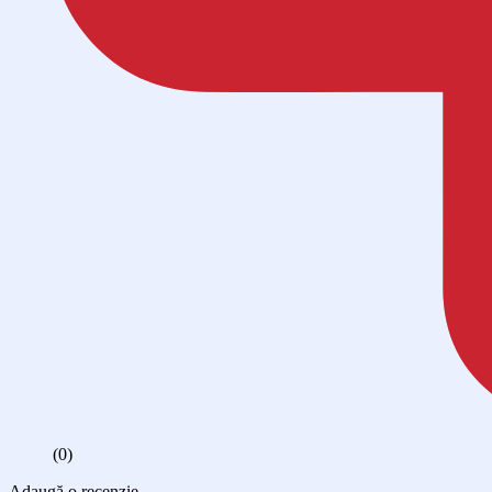
(0)
Adaugă o recenzie