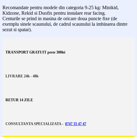
Recomandate pentru modele din categoria 9-25 kg: Minikid,
Kidzone, Rekid si Duofix pentru instalare rear facing.
Centurile se prind in masina de oricare doua puncte fixe (de
exemplu sinele scaunului, de cadrul scaunului la imbinarea dintre
sezut si spatar).
TRANSPORT GRATUIT peste 300lei
LIVRARE 24h - 48h
RETUR 14 ZILE
CONSULTANTA SPECIALIZATA -
0747 35 47 47