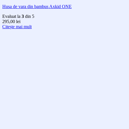
Husa de vara din bambus Axkid ONE
Evaluat la
3
din 5
295,00
lei
Citește mai mult