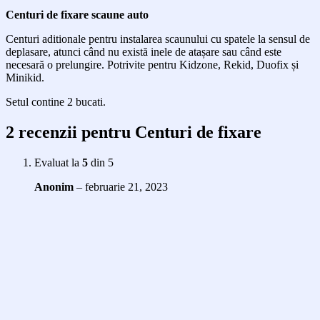
Centuri de fixare scaune auto
Centuri aditionale pentru instalarea scaunului cu spatele la sensul de
deplasare, atunci când nu există inele de atașare sau când este
necesară o prelungire. Potrivite pentru Kidzone, Rekid, Duofix și
Minikid.
Setul contine 2 bucati.
2 recenzii pentru
Centuri de fixare
Evaluat la
5
din 5
Anonim
–
februarie 21, 2023