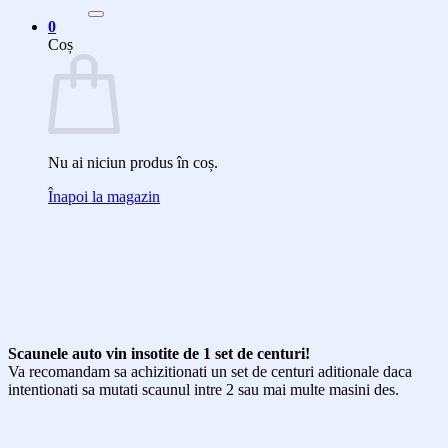
după:
0
Coș
Nu ai niciun produs în coș.
Înapoi la magazin
Scaunele auto vin insotite de 1 set de centuri!
Va recomandam sa achizitionati un set de centuri aditionale daca
intentionati sa mutati scaunul intre 2 sau mai multe masini des.