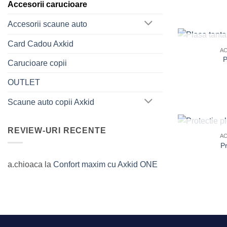
Accesorii carucioare
Accesorii scaune auto
Card Cadou Axkid
A
P
Carucioare copii
OUTLET
Scaune auto copii Axkid
REVIEW-URI RECENTE
A
Pr
a.chioaca
la
Confort maxim cu Axkid ONE