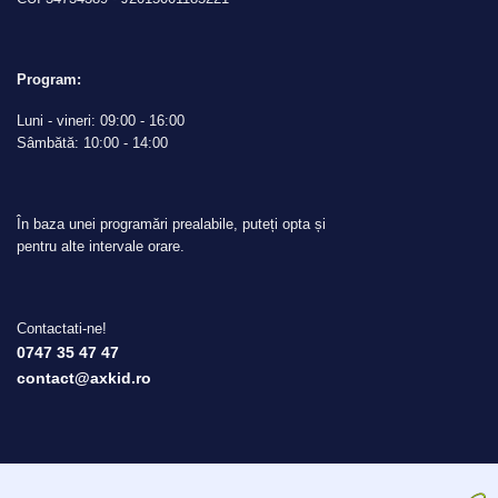
Program:
Luni - vineri: 09:00 - 16:00
Sâmbătă: 10:00 - 14:00
În baza unei programări prealabile, puteți opta și
pentru alte intervale orare.
Contactati-ne!
0747 35 47 47
contact@axkid.ro