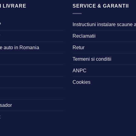
I LIVRARE
SERVICE & GARANTII
?
Instructiuni instalare scaune 
?
Reclamatii
ne auto in Romania
Retur
Termeni si conditii
ANPC
Cookies
sador
t