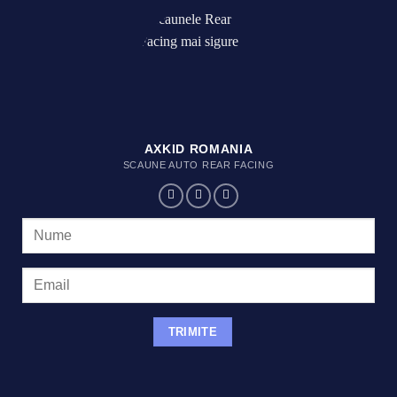
AXKID ROMANIA
SCAUNE AUTO REAR FACING