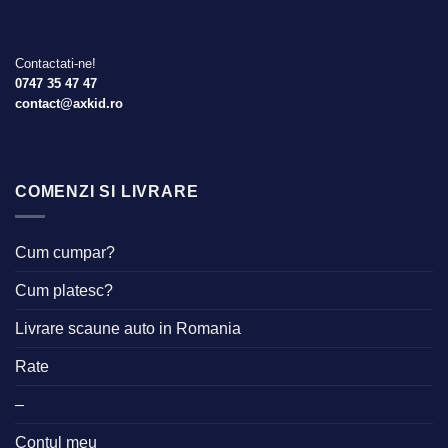
Contactati-ne!
0747 35 47 47
contact@axkid.ro
COMENZI SI LIVRARE
Cum cumpar?
Cum platesc?
Livrare scaune auto in Romania
Rate
–
Contul meu