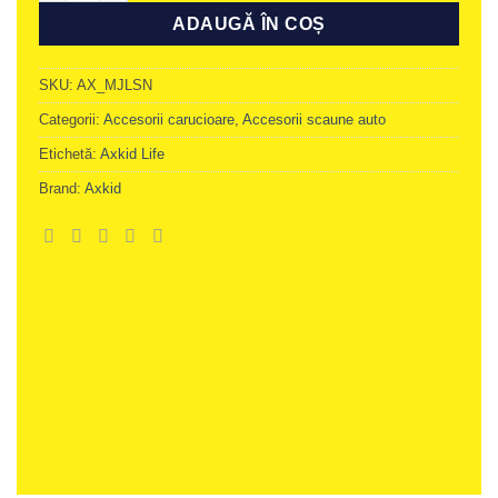
ADAUGĂ ÎN COȘ
SKU:
AX_MJLSN
Categorii:
Accesorii carucioare
,
Accesorii scaune auto
Etichetă:
Axkid Life
Brand:
Axkid