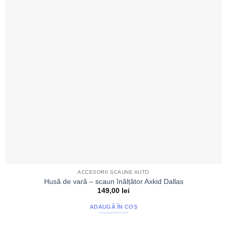
ACCESORII SCAUNE AUTO
Husă de vară – scaun înălțător Axkid Dallas
149,00
lei
ADAUGĂ ÎN COȘ