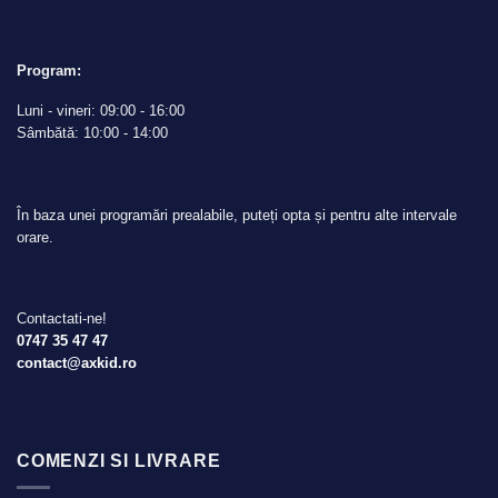
Program:
Luni - vineri: 09:00 - 16:00
Sâmbătă: 10:00 - 14:00
În baza unei programări prealabile, puteți opta și pentru alte intervale
orare.
Contactati-ne!
0747 35 47 47
contact@axkid.ro
COMENZI SI LIVRARE