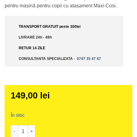
pentru mașină pentru copii cu atașament Maxi-Cosi.
TRANSPORT GRATUIT peste 300lei
LIVRARE 24h - 48h
RETUR 14 ZILE
CONSULTANTA SPECIALIZATA -
0747 35 47 47
149,00
lei
În stoc
Cantitate Adaptor Axkid Life pentru scoica