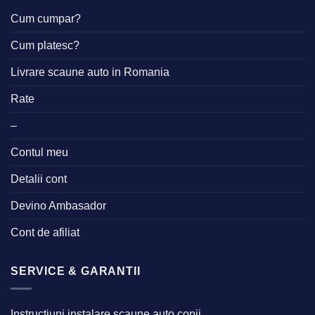
Cum cumpar?
Cum platesc?
Livrare scaune auto in Romania
Rate
–
Contul meu
Detalii cont
Devino Ambasador
Cont de afiliat
SERVICE & GARANTII
Instructiuni instalare scaune auto copii