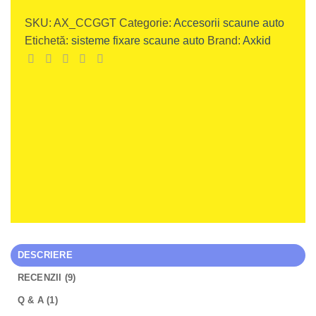
SKU:
AX_CCGGT
Categorie:
Accesorii scaune auto
Etichetă:
sisteme fixare scaune auto
Brand:
Axkid
DESCRIERE
RECENZII (9)
Q & A (1)