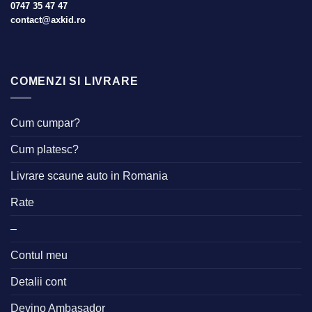
0747 35 47 47
contact@axkid.ro
COMENZI SI LIVRARE
Cum cumpar?
Cum platesc?
Livrare scaune auto in Romania
Rate
–
Contul meu
Detalii cont
Devino Ambasador