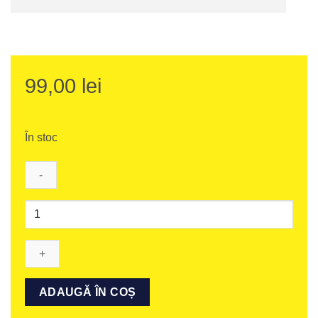
99,00
lei
În stoc
Cantitate
Pană
de
ajustare
a
unghiului
ADAUGĂ ÎN COȘ