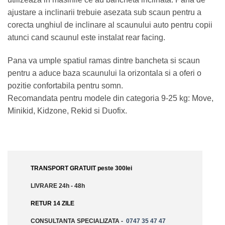
ajustare a inclinarii trebuie asezata sub scaun pentru a
corecta unghiul de inclinare al scaunului auto pentru copii
atunci cand scaunul este instalat rear facing.
Pana va umple spatiul ramas dintre bancheta si scaun
pentru a aduce baza scaunului la orizontala si a oferi o
pozitie confortabila pentru somn.
Recomandata pentru modele din categoria 9-25 kg: Move,
Minikid, Kidzone, Rekid si Duofix.
TRANSPORT GRATUIT peste 300lei
LIVRARE 24h - 48h
RETUR 14 ZILE
CONSULTANTA SPECIALIZATA -
0747 35 47 47