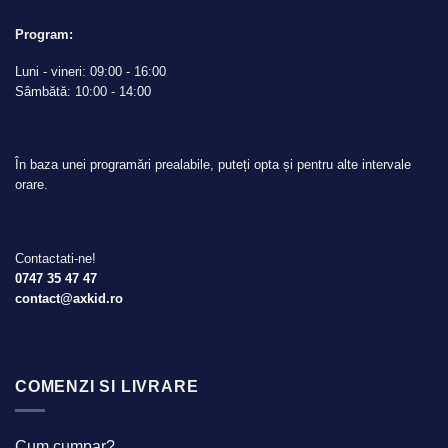
Program:
Luni - vineri: 09:00 - 16:00
Sâmbătă: 10:00 - 14:00
În baza unei programări prealabile, puteți opta și pentru alte intervale
orare.
Contactati-ne!
0747 35 47 47
contact@axkid.ro
COMENZI SI LIVRARE
Cum cumpar?