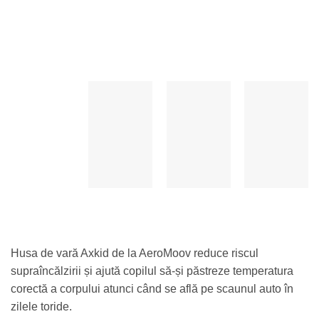
Husa de vară Axkid de la AeroMoov reduce riscul
supraîncălzirii și ajută copilul să-și păstreze temperatura
corectă a corpului atunci când se află pe scaunul auto în
zilele toride.