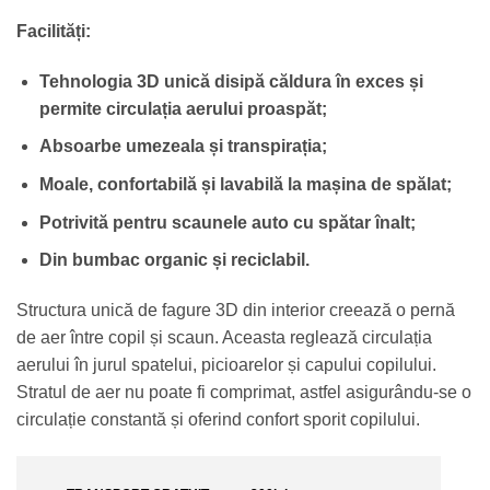
Facilități:
Tehnologia 3D unică disipă căldura în exces și
permite circulația aerului proaspăt;
Absoarbe umezeala și transpirația;
Moale, confortabilă și lavabilă la mașina de spălat;
Potrivită pentru scaunele auto cu spătar înalt;
Din bumbac organic și reciclabil.
Structura unică de fagure 3D din interior creează o pernă
de aer între copil și scaun. Aceasta reglează circulația
aerului în jurul spatelui, picioarelor și capului copilului.
Stratul de aer nu poate fi comprimat, astfel asigurându-se o
circulație constantă și oferind confort sporit copilului.