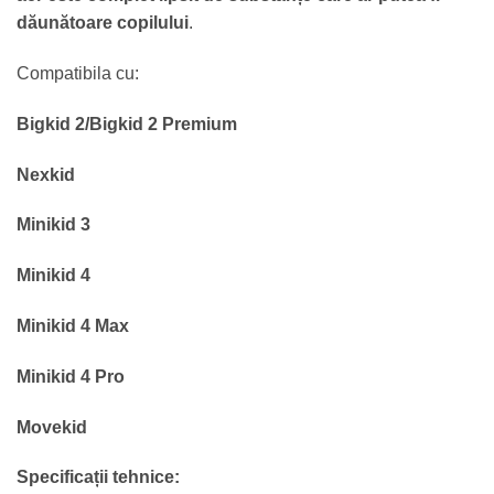
dăunătoare copilului
.
Compatibila cu:
Bigkid 2/
Bigkid 2 Premium
Nexkid
Minikid 3
Minikid 4
Minikid 4 Max
Minikid 4 Pro
Movekid
Specificații tehnice: