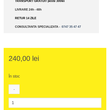
TRANSPORT GRATUIT peste 300lei
LIVRARE 24h - 48h
RETUR 14 ZILE
CONSULTANTA SPECIALIZATA -
0747 35 47 47
240,00
lei
În stoc
Cantitate
Husă