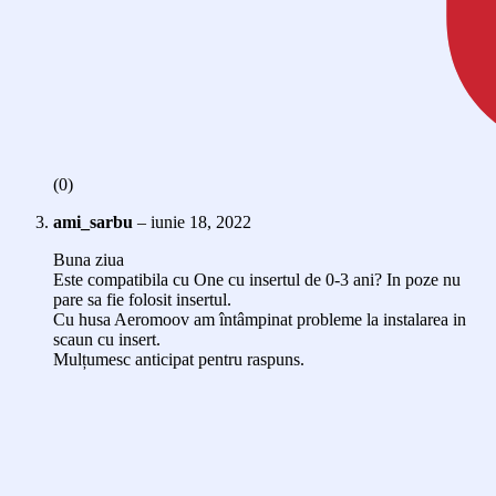
(0)
ami_sarbu
–
iunie 18, 2022
Buna ziua
Este compatibila cu One cu insertul de 0-3 ani? In poze nu
pare sa fie folosit insertul.
Cu husa Aeromoov am întâmpinat probleme la instalarea in
scaun cu insert.
Mulțumesc anticipat pentru raspuns.