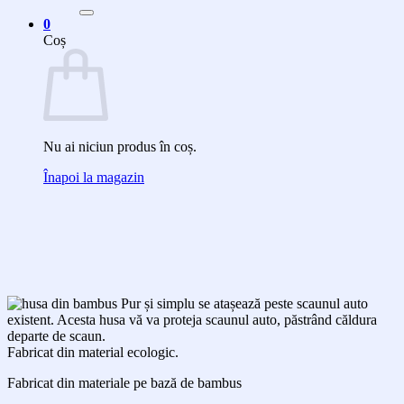
după:
0
Coș
Nu ai niciun produs în coș.
Înapoi la magazin
Pur și simplu se atașează peste scaunul auto
existent. Acesta husa vă va proteja scaunul auto, păstrând căldura
departe de scaun.
Fabricat din material ecologic.
Fabricat din materiale pe bază de bambus