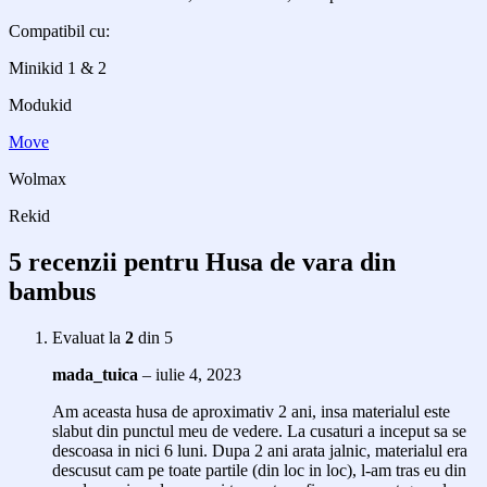
Compatibil cu:
Minikid 1 & 2
Modukid
Move
Wolmax
Rekid
5 recenzii pentru
Husa de vara din
bambus
Evaluat la
2
din 5
mada_tuica
–
iulie 4, 2023
Am aceasta husa de aproximativ 2 ani, insa materialul este
slabut din punctul meu de vedere. La cusaturi a inceput sa se
descoasa in nici 6 luni. Dupa 2 ani arata jalnic, materialul era
descusut cam pe toate partile (din loc in loc), l-am tras eu din