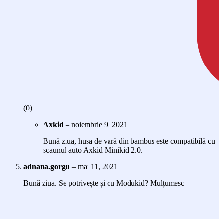
(0)
Axkid
–
noiembrie 9, 2021
Bună ziua, husa de vară din bambus este compatibilă cu
scaunul auto Axkid Minikid 2.0.
adnana.gorgu
–
mai 11, 2021
Bună ziua. Se potrivește și cu Modukid? Mulțumesc