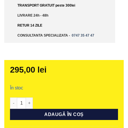
TRANSPORT GRATUIT peste 300lei
LIVRARE 24h - 48h
RETUR 14 ZILE
CONSULTANTA SPECIALIZATA -
0747 35 47 47
295,00
lei
În stoc
Cantitate Husa de vara din bambus Minikid 3, Minikid 4 și M
ADAUGĂ ÎN COȘ