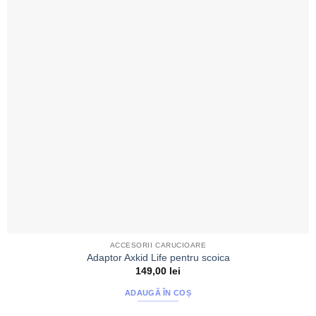
ACCESORII CARUCIOARE
Adaptor Axkid Life pentru scoica
149,00
lei
ADAUGĂ ÎN COȘ