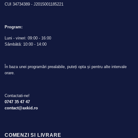
CUI 34734389 - J2015001185221
Program:
Luni - vineri: 09:00 - 16:00
Sâmbătă: 10:00 - 14:00
În baza unei programări prealabile, puteți opta și pentru alte intervale
orare.
Contactati-ne!
0747 35 47 47
contact@axkid.ro
COMENZI SI LIVRARE