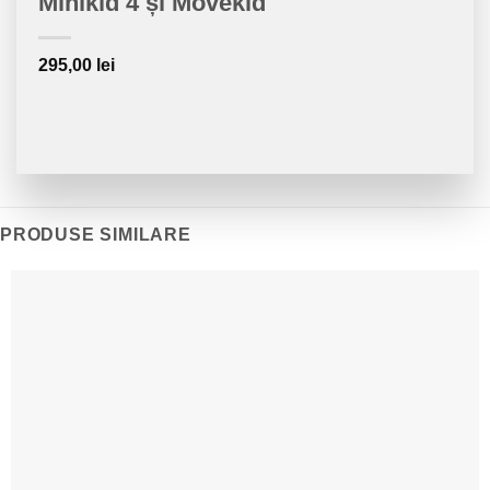
Minikid 4 și Movekid
295,00
lei
PRODUSE SIMILARE