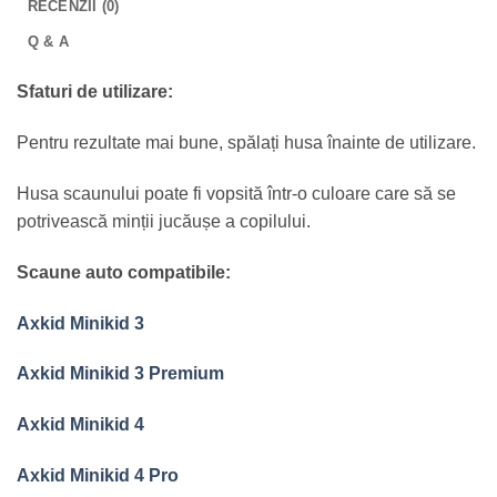
RECENZII (0)
Q & A
Sfaturi de utilizare:
Pentru rezultate mai bune, spălați husa înainte de utilizare.
Husa scaunului poate fi vopsită într-o culoare care să se
potrivească minții jucăușe a copilului.
Scaune auto compatibile:
Axkid Minikid 3
Axkid Minikid 3 Premium
Axkid Minikid 4
Axkid Minikid 4 Pro