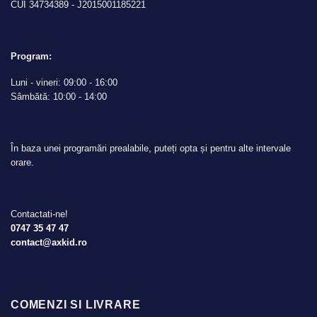
CUI 34734389 - J2015001185221
Program:
Luni - vineri: 09:00 - 16:00
Sâmbătă: 10:00 - 14:00
În baza unei programări prealabile, puteți opta și pentru alte intervale
orare.
Contactati-ne!
0747 35 47 47
contact@axkid.ro
COMENZI SI LIVRARE