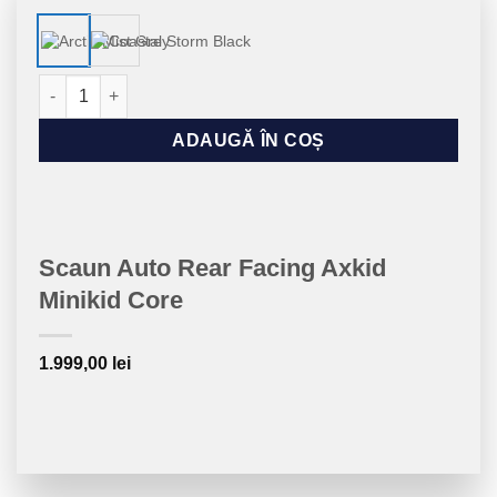
Cantitate Scaun Auto Rear Facing Axkid Minikid Core
ADAUGĂ ÎN COȘ
Scaun Auto Rear Facing Axkid
Minikid Core
1.999,00
lei