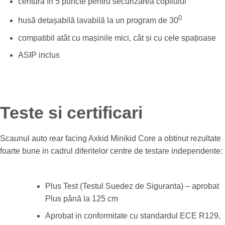
centură în 5 puncte pentru securizarea copilului
0
husă detașabilă lavabilă la un program de 30
compatibil atât cu mașinile mici, cât și cu cele spațioase
ASIP inclus
Teste si certificari
Scaunul auto rear facing Axkid Minikid Core a obtinut rezultate
foarte bune in cadrul diferitelor centre de testare independente:
Plus Test (Testul Suedez de Siguranta) – aprobat
Plus până la 125 cm
Aprobat in conformitate cu standardul ECE R129,