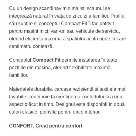
Cu un design scandinav minimalist, scaunul se
integrează natural în viața de zi cu zi a familiei. Profilul
său subțire și conceptul Compact Fit îl fac potrivit
pentru mașini mici, van-uri sau vehicule de serviciu,
oferind eficiență maximă a spațiului acolo unde fiecare
centimetru contează.
Conceptul
Compact Fit
permite instalarea în toate
pozițiile din mașină, oferind flexibilitate maximă
familiilor.
Materialele durabile, carcasa rezistentă și textilele moi,
lavabile, contribuie la menținerea confortului și a unui
aspect plăcut în timp. Designul este disponibil în două
culori clasice, potrivite pentru orice interior.
CONFORT: Creat pentru confort