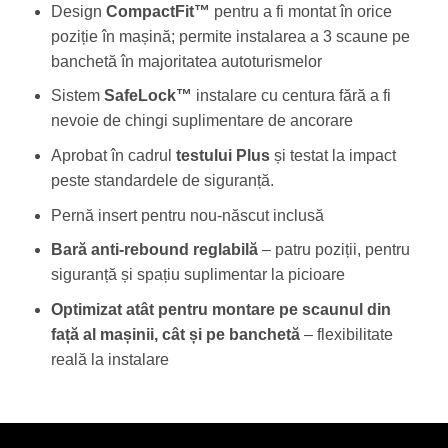
Design
CompactFit™
pentru a fi montat în orice
poziție în mașină; permite instalarea a 3 scaune pe
banchetă în majoritatea autoturismelor
Sistem
SafeLock™
instalare cu centura fără a fi
nevoie de chingi suplimentare de ancorare
Aprobat în cadrul
testului Plus
și testat la impact
peste standardele de siguranță.
Pernă insert pentru nou-născut inclusă
Bară anti-rebound reglabilă
– patru poziții, pentru
siguranță și spațiu suplimentar la picioare
Optimizat atât pentru montare pe scaunul din
față al mașinii, cât și pe banchetă
– flexibilitate
reală la instalare