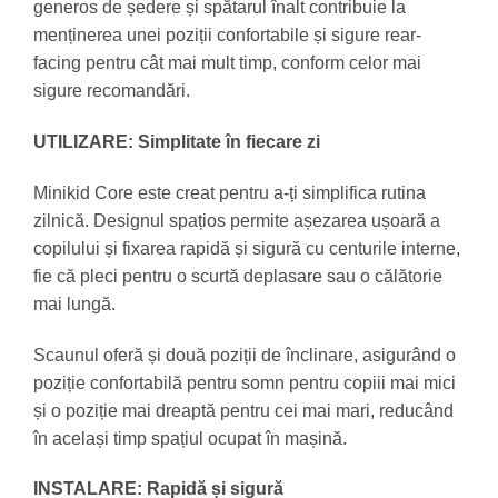
generos de ședere și spătarul înalt contribuie la
menținerea unei poziții confortabile și sigure rear-
facing pentru cât mai mult timp, conform celor mai
sigure recomandări.
UTILIZARE: Simplitate în fiecare zi
Minikid Core este creat pentru a-ți simplifica rutina
zilnică. Designul spațios permite așezarea ușoară a
copilului și fixarea rapidă și sigură cu centurile interne,
fie că pleci pentru o scurtă deplasare sau o călătorie
mai lungă.
Scaunul oferă și două poziții de înclinare, asigurând o
poziție confortabilă pentru somn pentru copiii mai mici
și o poziție mai dreaptă pentru cei mai mari, reducând
în același timp spațiul ocupat în mașină.
INSTALARE: Rapidă și sigură