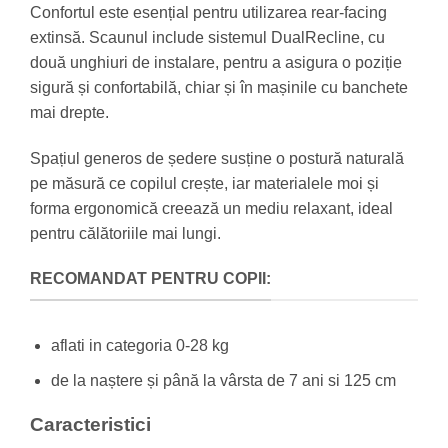
Confortul este esențial pentru utilizarea rear-facing
extinsă. Scaunul include sistemul DualRecline, cu
două unghiuri de instalare, pentru a asigura o poziție
sigură și confortabilă, chiar și în mașinile cu banchete
mai drepte.
Spațiul generos de ședere susține o postură naturală
pe măsură ce copilul crește, iar materialele moi și
forma ergonomică creează un mediu relaxant, ideal
pentru călătoriile mai lungi.
RECOMANDAT PENTRU COPII:
aflati in categoria 0-28 kg
de la naștere și până la vârsta de 7 ani si 125 cm
Caracteristici