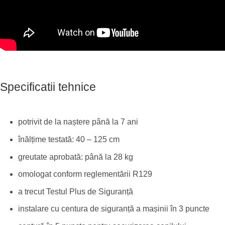
Specificatii tehnice
potrivit de la naștere până la 7 ani
înălțime testată: 40 – 125 cm
greutate aprobată: până la 28 kg
omologat conform reglementării R129
a trecut Testul Plus de Siguranță
instalare cu centura de siguranță a mașinii în 3 puncte