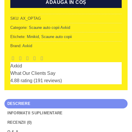
ADAUGĂ ÎN COȘ
SKU:
AX_OPTAG
Categorie:
Scaune auto copii Axkid
Etichete:
Minikid
,
Scaune auto copii
Brand:
Axkid
Axkid
What Our Clients Say
4.88 rating
(191 reviews)
DESCRIERE
INFORMAȚII SUPLIMENTARE
RECENZII (0)
Q & A