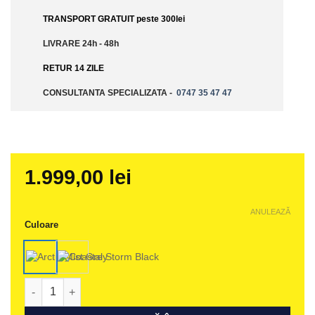
TRANSPORT GRATUIT peste 300lei
LIVRARE 24h - 48h
RETUR 14 ZILE
CONSULTANTA SPECIALIZATA -
0747 35 47 47
1.999,00
lei
ANULEAZĂ
Culoare
Cantitate Scaun Auto Rear Facing Axkid Minikid Core