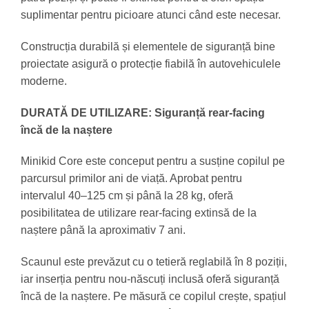
suplimentar pentru picioare atunci când este necesar.
Construcția durabilă și elementele de siguranță bine
proiectate asigură o protecție fiabilă în autovehiculele
moderne.
DURATĂ DE UTILIZARE: Siguranță rear-facing
încă de la naștere
Minikid Core este conceput pentru a susține copilul pe
parcursul primilor ani de viață. Aprobat pentru
intervalul 40–125 cm și până la 28 kg, oferă
posibilitatea de utilizare rear-facing extinsă de la
naștere până la aproximativ 7 ani.
Scaunul este prevăzut cu o tetieră reglabilă în 8 poziții,
iar inserția pentru nou-născuți inclusă oferă siguranță
încă de la naștere. Pe măsură ce copilul crește, spațiul