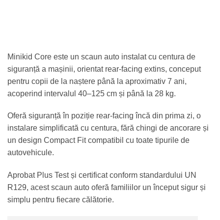
Minikid Core este un scaun auto instalat cu centura de
siguranță a mașinii, orientat rear-facing extins, conceput
pentru copii de la naștere până la aproximativ 7 ani,
acoperind intervalul 40–125 cm și până la 28 kg.
Oferă siguranță în poziție rear-facing încă din prima zi, o
instalare simplificată cu centura, fără chingi de ancorare și
un design Compact Fit compatibil cu toate tipurile de
autovehicule.
Aprobat Plus Test și certificat conform standardului UN
R129, acest scaun auto oferă familiilor un început sigur și
simplu pentru fiecare călătorie.