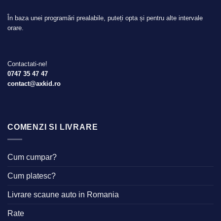
În baza unei programări prealabile, puteți opta și pentru alte intervale
orare.
Contactati-ne!
0747 35 47 47
contact@axkid.ro
COMENZI SI LIVRARE
Cum cumpar?
Cum platesc?
Livrare scaune auto in Romania
Rate