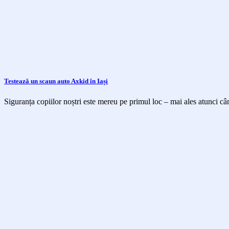
Testează un scaun auto Axkid în Iași
Siguranța copiilor noștri este mereu pe primul loc – mai ales atunci cân