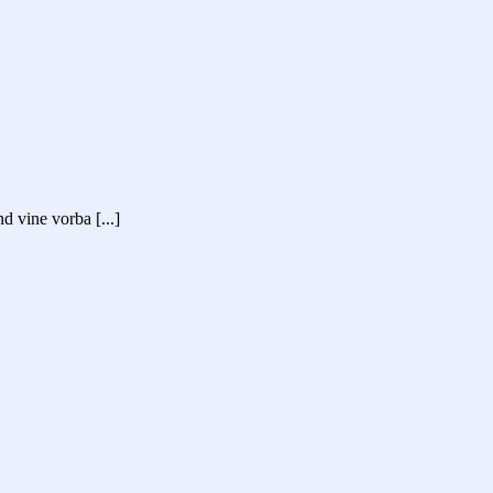
d vine vorba [...]