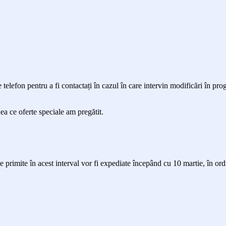
e telefon pentru a fi contactați în cazul în care intervin modificări în pr
dea ce oferte speciale am pregătit.
 primite în acest interval vor fi expediate începând cu 10 martie, în ordi