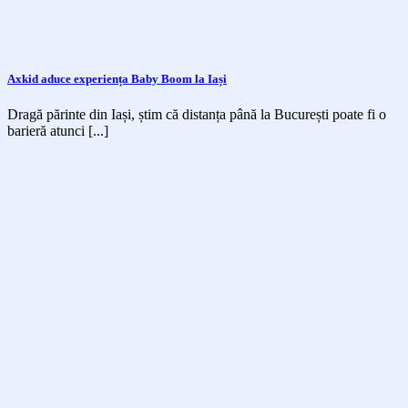
Axkid aduce experiența Baby Boom la Iași
Dragă părinte din Iași, știm că distanța până la București poate fi o
barieră atunci [...]