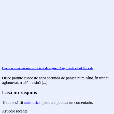
Unele scaune nu sunt suficient de sigure. Asigură-te că al tău este
Orice părinte cunoaște acea secundă de panică pură când, în traficul
aglomerat, o altă mașină [...]
Lasă un răspuns
Trebuie să fii
autentificat
pentru a publica un comentariu.
Articole recente