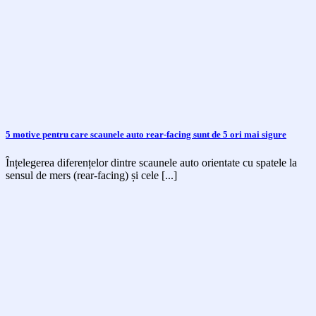
5 motive pentru care scaunele auto rear-facing sunt de 5 ori mai sigure
Înțelegerea diferențelor dintre scaunele auto orientate cu spatele la
sensul de mers (rear-facing) și cele [...]