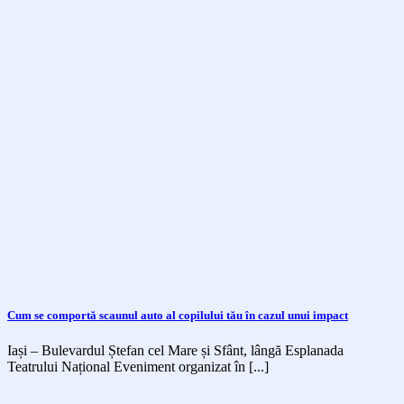
Cum se comportă scaunul auto al copilului tău în cazul unui impact
Iași – Bulevardul Ștefan cel Mare și Sfânt, lângă Esplanada
Teatrului Național Eveniment organizat în [...]