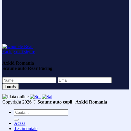
Axkid Romania
Scaune auto Rear Facing
Copyright 2026 ©
Scaune auto copii | Axkid Romania
Caută
după:
Acasa
Testimoniale