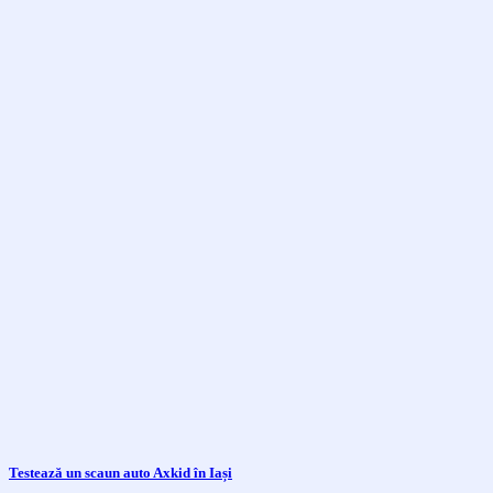
Testează un scaun auto Axkid în Iași