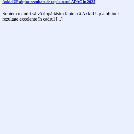
Axkid UP obține rezultate de top la testul ADAC în 2025
Suntem mândri să vă împărtășim faptul că Axkid Up a obținut
rezultate excelente în cadrul [...]