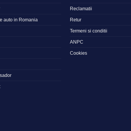
?
Reclamatii
ne auto in Romania
Retur
Termeni si conditii
ANPC
Cookies
sador
t