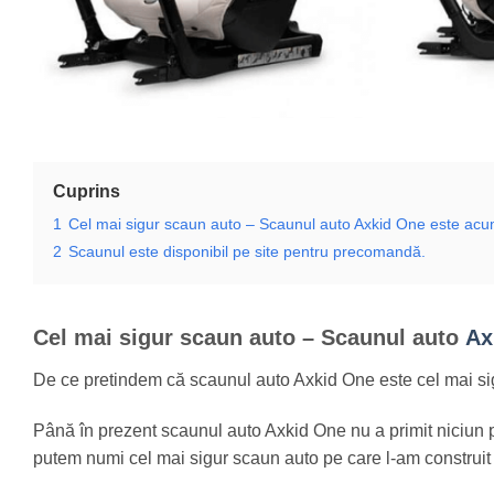
Cuprins
1
Cel mai sigur scaun auto – Scaunul auto Axkid One este acum
2
Scaunul este disponibil pe site pentru precomandă.
Cel mai sigur scaun auto – Scaunul auto
Ax
De ce pretindem că scaunul auto Axkid One este cel mai s
Până în prezent scaunul auto Axkid One nu a primit niciun pr
putem numi cel mai sigur scaun auto pe care l-am constru