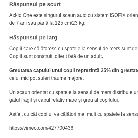
Răspunsul pe scurt
Axkid One este singurul scaun auto cu sistem ISOFIX orient
de 7 ani sau până la 125 cm/23 kg.
Răspunsul pe larg
Copiii care călătoresc cu spatele la sensul de mers sunt de 
Copiii sunt construiți diferit față de un adult.
Greutatea capului unui copil reprezintă 25% din greutate
celui mic pot suferi traume majore.
Un scaun orientat cu spatele la sensul de mers distribuie 
gâtul fragil și capul relativ mare și greu al copilului.
Astfel, cu cât copilul va călători mai mult cu spatele la sensu
https://vimeo.com/427700436