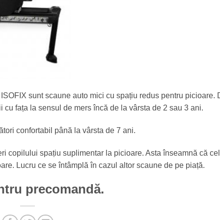
 ISOFIX sunt scaune auto mici cu spațiu redus pentru picioare.
iii cu fața la sensul de mers încă de la vârsta de 2 sau 3 ani.
tori confortabil până la vârsta de 7 ani.
eri copilului spațiu suplimentar la picioare. Asta înseamnă că ce
oare. Lucru ce se întâmplă în cazul altor scaune de pe piață.
ntru
precomandă.