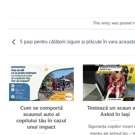
This entry was posted i
5 pași pentru călătorii sigure și plăcute în vara aceast
Cum se comportă
Testează un scaun 
scaunul auto al
Axkid în Iași
copilului tău în cazul
Siguranța copiilor noștri 
unui impact
mereu pe primul loc – 