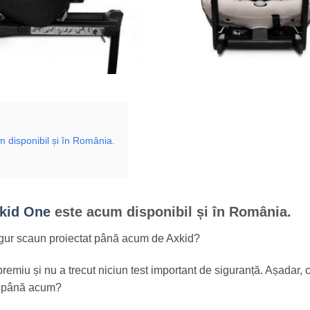
 disponibil și în România.
kid One
este acum disponibil și în România.
igur scaun proiectat până acum de Axkid?
emiu și nu a trecut niciun test important de siguranță. Așadar, 
it până acum?