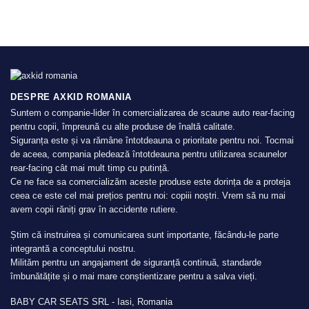
DESPRE AXKID ROMANIA
Suntem o companie-lider în comercializarea de scaune auto rear-facing
pentru copii, împreună cu alte produse de înaltă calitate.
Siguranța este și va rămâne întotdeauna o prioritate pentru noi. Tocmai
de aceea, compania pledează întotdeauna pentru utilizarea scaunelor
rear-facing cât mai mult timp cu putință.
Ce ne face sa comercializăm aceste produse este dorința de a proteja
ceea ce este cel mai prețios pentru noi: copiii noștri. Vrem să nu mai
avem copii răniți grav în accidente rutiere.
Știm că instruirea și comunicarea sunt importante, făcându-le parte
integrantă a conceptului nostru.
Milităm pentru un angajament de siguranță continuă, standarde
îmbunătățite și o mai mare conștientizare pentru a salva vieți.
BABY CAR SEATS SRL - Iasi, Romania