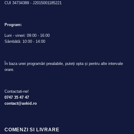
CUI 34734389 - J2015001185221
Program:
Luni - vineri: 09:00 - 16:00
Sâmbătă: 10:00 - 14:00
În baza unei programări prealabile, puteți opta și pentru alte intervale
orare.
Contactati-ne!
0747 35 47 47
contact@axkid.ro
COMENZI SI LIVRARE