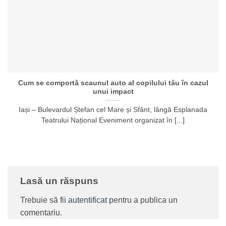
Cum se comportă scaunul auto al copilului tău în cazul
unui impact
Iași – Bulevardul Ștefan cel Mare și Sfânt, lângă Esplanada
Teatrului Național Eveniment organizat în [...]
Lasă un răspuns
Trebuie să fii
autentificat
pentru a publica un
comentariu.