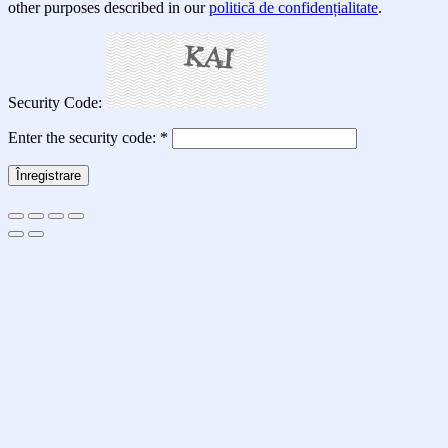
other purposes described in our
politică de confidențialitate
.
Security Code:
Enter the security code:
*
Înregistrare