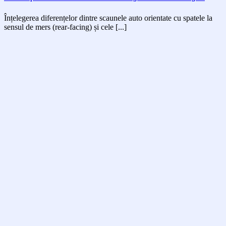
Înțelegerea diferențelor dintre scaunele auto orientate cu spatele la
sensul de mers (rear-facing) și cele [...]