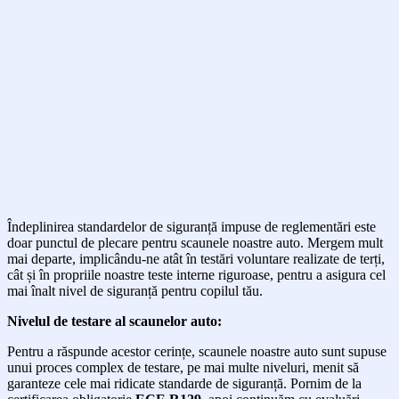
Îndeplinirea standardelor de siguranță impuse de reglementări este
doar punctul de plecare pentru scaunele noastre auto. Mergem mult
mai departe, implicându-ne atât în testări voluntare realizate de terți,
cât și în propriile noastre teste interne riguroase, pentru a asigura cel
mai înalt nivel de siguranță pentru copilul tău.
Nivelul de testare al scaunelor auto:
Pentru a răspunde acestor cerințe, scaunele noastre auto sunt supuse
unui proces complex de testare, pe mai multe niveluri, menit să
garanteze cele mai ridicate standarde de siguranță. Pornim de la