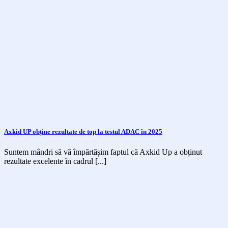
Axkid UP obține rezultate de top la testul ADAC în 2025
Suntem mândri să vă împărtășim faptul că Axkid Up a obținut
rezultate excelente în cadrul [...]