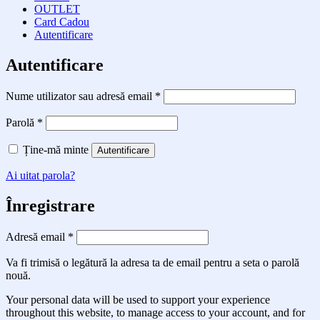
OUTLET
Card Cadou
Autentificare
Autentificare
Obligatoriu
Nume utilizator sau adresă email
*
Obligatoriu
Parolă
*
Ține-mă minte
Autentificare
Ai uitat parola?
Înregistrare
Obligatoriu
Adresă email
*
Va fi trimisă o legătură la adresa ta de email pentru a seta o parolă
nouă.
Your personal data will be used to support your experience
throughout this website, to manage access to your account, and for