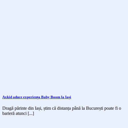
Axkid aduce experiența Baby Boom la Iași
Dragă părinte din Iași, știm că distanța până la București poate fi o
barieră atunci [...]