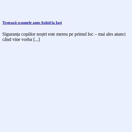
Testează scaunele auto Axkid la Iași
Siguranța copiilor noștri este mereu pe primul loc – mai ales atunci
când vine vorba [...]