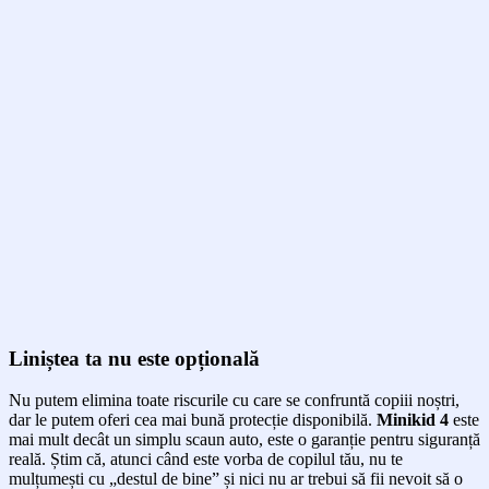
Liniștea ta nu este opțională
Nu putem elimina toate riscurile cu care se confruntă copiii noștri,
dar le putem oferi cea mai bună protecție disponibilă.
Minikid 4
este
mai mult decât un simplu scaun auto, este o garanție pentru siguranță
reală. Știm că, atunci când este vorba de copilul tău, nu te
mulțumești cu „destul de bine” și nici nu ar trebui să fii nevoit să o