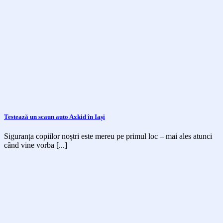
Testează un scaun auto Axkid în Iași
Siguranța copiilor noștri este mereu pe primul loc – mai ales atunci
când vine vorba [...]