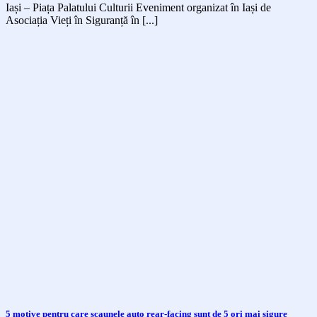
Iași – Piața Palatului Culturii Eveniment organizat în Iași de
Asociația Vieți în Siguranță în [...]
5 motive pentru care scaunele auto rear-facing sunt de 5 ori mai sigure