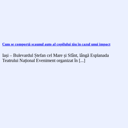
Cum se comportă scaunul auto al copilului tău în cazul unui impact
Iași – Bulevardul Ștefan cel Mare și Sfânt, lângă Esplanada
Teatrului Național Eveniment organizat în [...]