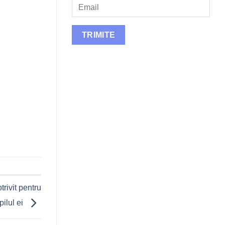
rivit pentru
pilul ei