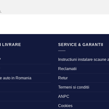
.
I LIVRARE
SERVICE & GARANTII
?
Instructiuni instalare scaune 
?
Reclamatii
ne auto in Romania
Retur
Termeni si conditii
ANPC
Cookies