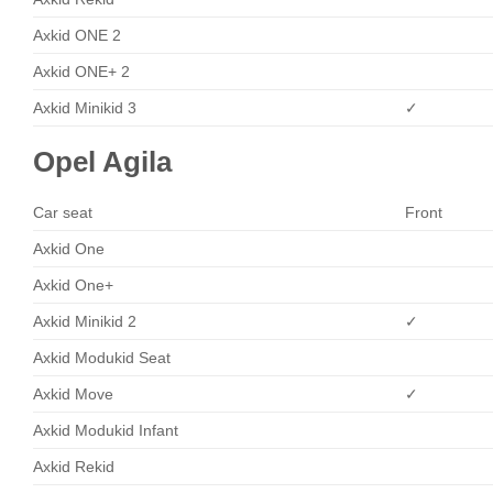
Axkid ONE 2
Axkid ONE+ 2
Axkid Minikid 3
✓
Opel Agila
Car seat
Front
Axkid One
Axkid One+
Axkid Minikid 2
✓
Axkid Modukid Seat
Axkid Move
✓
Axkid Modukid Infant
Axkid Rekid