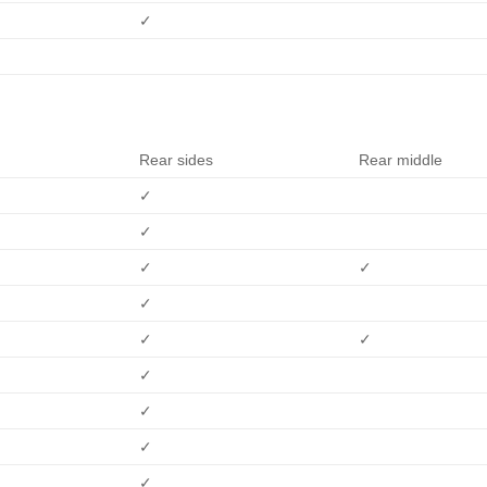
✓
Rear sides
Rear middle
✓
✓
✓
✓
✓
✓
✓
✓
✓
✓
✓