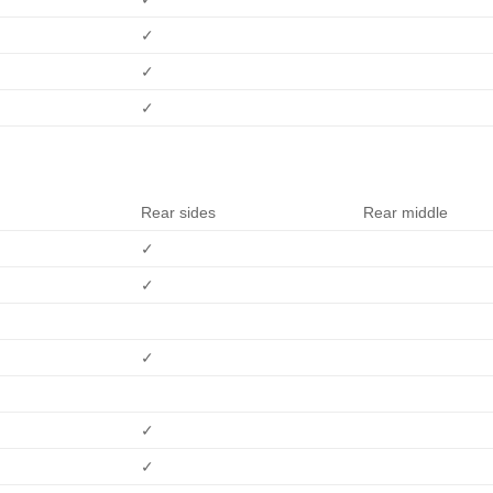
✓
✓
✓
Rear sides
Rear middle
✓
✓
✓
✓
✓