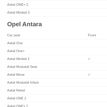
Axkid ONE+ 2
Axkid Minikid 3
Opel Antara
Car seat
Front
Axkid One
Axkid One+
Axkid Minikid 2
✓
Axkid Modukid Seat
Axkid Move
✓
Axkid Modukid Infant
Axkid Rekid
Axkid ONE 2
Axkid ONE+ 2