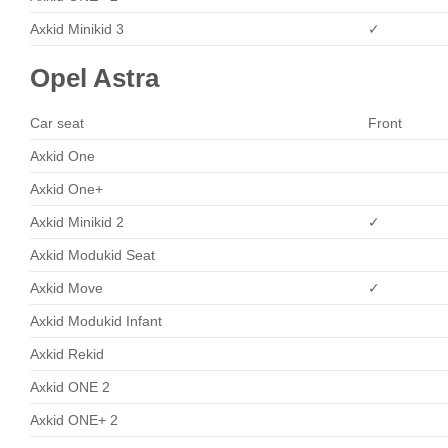
Axkid Minikid 3
✓
Opel Astra
Car seat
Front
Axkid One
Axkid One+
Axkid Minikid 2
✓
Axkid Modukid Seat
Axkid Move
✓
Axkid Modukid Infant
Axkid Rekid
Axkid ONE 2
Axkid ONE+ 2