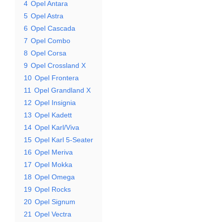
4
Opel Antara
5
Opel Astra
6
Opel Cascada
7
Opel Combo
8
Opel Corsa
9
Opel Crossland X
10
Opel Frontera
11
Opel Grandland X
12
Opel Insignia
13
Opel Kadett
14
Opel Karl/Viva
15
Opel Karl 5-Seater
16
Opel Meriva
17
Opel Mokka
18
Opel Omega
19
Opel Rocks
20
Opel Signum
21
Opel Vectra