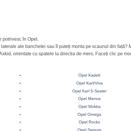
 potrivesc în Opel.
 laterale ale banchetei sau îl puteți monta pe scaunul din față? 
kid, orientate cu spatele la directia de mers. Faceți clic pe mo
Opel Kadett
Opel Karl/Viva
Opel Karl 5-Seater
Opel Meriva
Opel Mokka
Opel Omega
Opel Rocks
Opel Signum