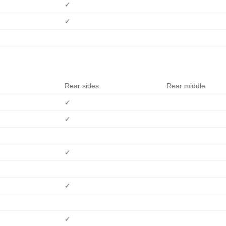
✓
✓
Rear sides
Rear middle
✓
✓
✓
✓
✓