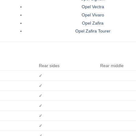
Opel Vectra
Opel Vivaro
Opel Zafira
Opel Zafira Tourer
Rear sides
Rear middle
✓
✓
✓
✓
✓
✓
✓