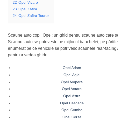
22
Opel Vivaro
23
Opel Zafira
24
Opel Zafira Tourer
Scaune auto copii Opel: un ghid pentru scaune auto care se
Scaunul auto se potrivește pe mijlocul banchetei, pe părțile
enumerat pe ce vehicule se potrivesc scaunele rear-facing Ax
pentru a vedea ghidul.
Opel Adam
Opel Agial
Opel Ampera
Opel Antara
Opel Astra
Opel Cascada
Opel Combo
Opel Corsa