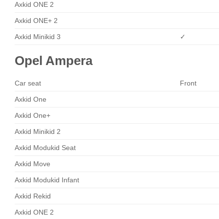
Axkid ONE 2
Axkid ONE+ 2
Axkid Minikid 3
✓
Opel Ampera
Car seat
Front
Axkid One
Axkid One+
Axkid Minikid 2
Axkid Modukid Seat
Axkid Move
Axkid Modukid Infant
Axkid Rekid
Axkid ONE 2