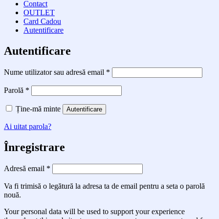
Contact
OUTLET
Card Cadou
Autentificare
Autentificare
Obligatoriu
Nume utilizator sau adresă email
*
Obligatoriu
Parolă
*
Ține-mă minte
Autentificare
Ai uitat parola?
Înregistrare
Obligatoriu
Adresă email
*
Va fi trimisă o legătură la adresa ta de email pentru a seta o parolă
nouă.
Your personal data will be used to support your experience