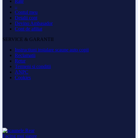
Rate
–
Contul meu
Detalii cont
Devino Ambasador
Cont de afiliat
SERVICE & GARANTII
Instructiuni instalare scaune auto copii
Reclamatii
Retur
Termeni si conditii
ANPC
Cookies