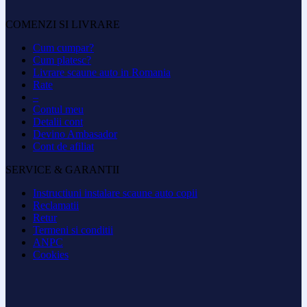
COMENZI SI LIVRARE
Cum cumpar?
Cum platesc?
Livrare scaune auto in Romania
Rate
–
Contul meu
Detalii cont
Devino Ambasador
Cont de afiliat
SERVICE & GARANTII
Instructiuni instalare scaune auto copii
Reclamatii
Retur
Termeni si conditii
ANPC
Cookies