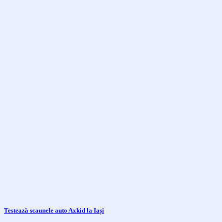
Testează scaunele auto Axkid la Iași