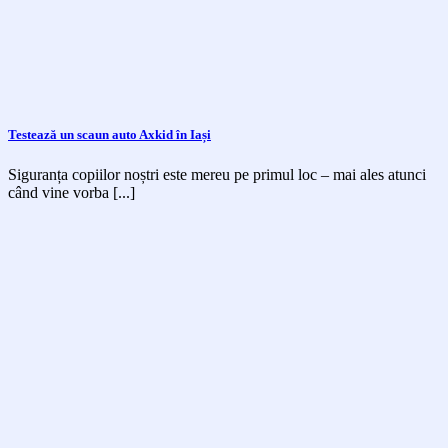
Testează un scaun auto Axkid în Iași
Siguranța copiilor noștri este mereu pe primul loc – mai ales atunci
când vine vorba [...]