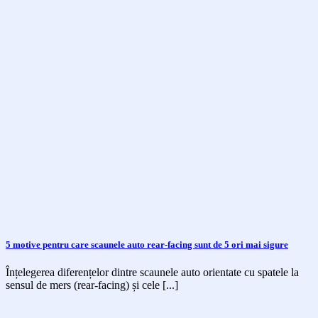
5 motive pentru care scaunele auto rear-facing sunt de 5 ori mai sigure
Înțelegerea diferențelor dintre scaunele auto orientate cu spatele la
sensul de mers (rear-facing) și cele [...]