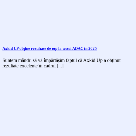
Axkid UP obține rezultate de top la testul ADAC în 2025
Suntem mândri să vă împărtășim faptul că Axkid Up a obținut
rezultate excelente în cadrul [...]