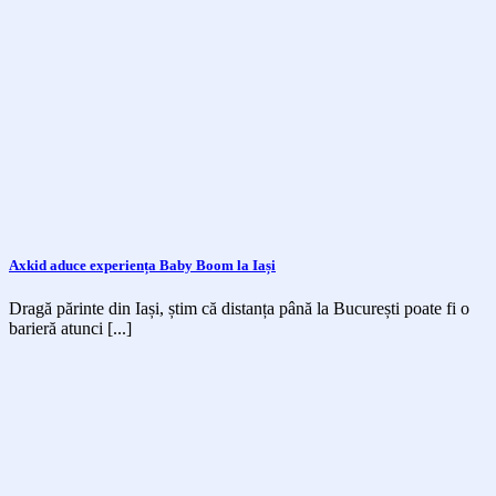
Axkid aduce experiența Baby Boom la Iași
Dragă părinte din Iași, știm că distanța până la București poate fi o
barieră atunci [...]