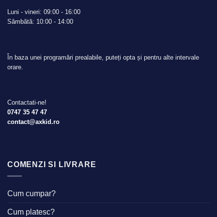
Luni - vineri: 09:00 - 16:00
Sâmbătă: 10:00 - 14:00
În baza unei programări prealabile, puteți opta și pentru alte intervale
orare.
Contactati-ne!
0747 35 47 47
contact@axkid.ro
COMENZI SI LIVRARE
Cum cumpar?
Cum platesc?