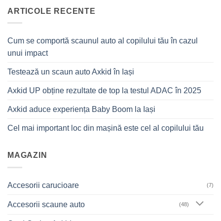
ARTICOLE RECENTE
Cum se comportă scaunul auto al copilului tău în cazul
unui impact
Testează un scaun auto Axkid în Iași
Axkid UP obține rezultate de top la testul ADAC în 2025
Axkid aduce experiența Baby Boom la Iași
Cel mai important loc din mașină este cel al copilului tău
MAGAZIN
Accesorii carucioare
(7)
Accesorii scaune auto
(48)