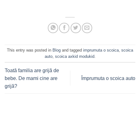
This entry was posted in
Blog
and tagged
imprumuta o scoica
,
scoica
auto
,
scoica axkid modukid
.
Toată familia are grijă de
bebe. De mami cine are
Împrumuta o scoica auto
grijă?