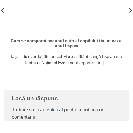
Cum se comportă scaunul auto al copilului tău în cazul
unui impact
Iași – Bulevardul Ștefan cel Mare și Sfânt, lângă Esplanada
Teatrului Național Eveniment organizat în [...]
Lasă un răspuns
Trebuie să fii
autentificat
pentru a publica un
comentariu.