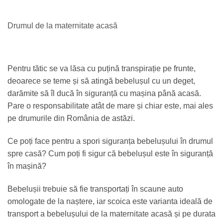
Drumul de la maternitate acasă
Pentru tătic se va lăsa cu puțină transpirație pe frunte,
deoarece se teme și să atingă bebelușul cu un deget,
darămite să îl ducă în siguranță cu mașina până acasă.
Pare o responsabilitate atât de mare și chiar este, mai ales
pe drumurile din România de astăzi.
Ce poți face pentru a spori siguranța bebelușului în drumul
spre casă? Cum poți fi sigur că bebelușul este în siguranță
în mașină?
Bebelușii trebuie să fie transportați în scaune auto
omologate de la naștere, iar scoica este varianta ideală de
transport a bebelușului de la maternitate acasă și pe durata