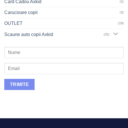
Card Cadou Axkid
(1)
Carucioare copii
(3)
OUTLET
(19)
Scaune auto copii Axkid
(31)