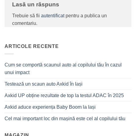
Lasă un răspuns
Trebuie să fii
autentificat
pentru a publica un
comentariu.
ARTICOLE RECENTE
Cum se comportă scaunul auto al copilului tău în cazul
unui impact
Testează un scaun auto Axkid în Iași
Axkid UP obține rezultate de top la testul ADAC în 2025
Axkid aduce experiența Baby Boom la Iași
Cel mai important loc din mașină este cel al copilului tău
MAGAZIN