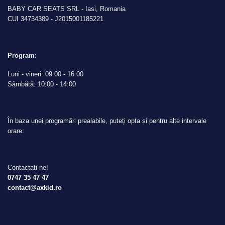
BABY CAR SEATS SRL - Iasi, Romania
CUI 34734389 - J2015001185221
Program:
Luni - vineri: 09:00 - 16:00
Sâmbătă: 10:00 - 14:00
În baza unei programări prealabile, puteți opta și pentru alte intervale
orare.
Contactati-ne!
0747 35 47 47
contact@axkid.ro