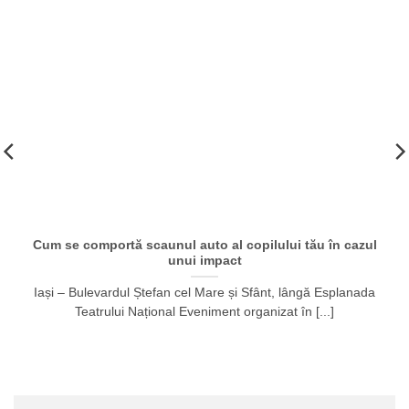
Cum se comportă scaunul auto al copilului tău în cazul
unui impact
Iași – Bulevardul Ștefan cel Mare și Sfânt, lângă Esplanada
Teatrului Național Eveniment organizat în [...]