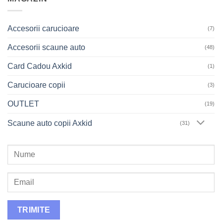
Accesorii carucioare
(7)
Accesorii scaune auto
(48)
Card Cadou Axkid
(1)
Carucioare copii
(3)
OUTLET
(19)
Scaune auto copii Axkid
(31)