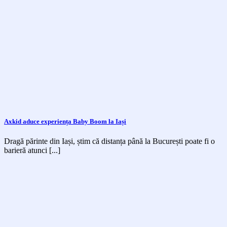
Axkid aduce experiența Baby Boom la Iași
Dragă părinte din Iași, știm că distanța până la București poate fi o
barieră atunci [...]