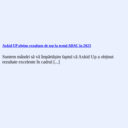
Axkid UP obține rezultate de top la testul ADAC în 2025
Suntem mândri să vă împărtășim faptul că Axkid Up a obținut
rezultate excelente în cadrul [...]