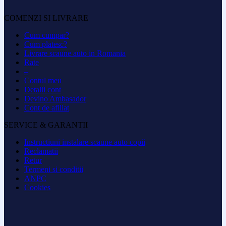
COMENZI SI LIVRARE
Cum cumpar?
Cum platesc?
Livrare scaune auto in Romania
Rate
–
Contul meu
Detalii cont
Devino Ambasador
Cont de afiliat
SERVICE & GARANTII
Instructiuni instalare scaune auto copii
Reclamatii
Retur
Termeni si conditii
ANPC
Cookies