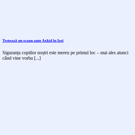
Testează un scaun auto Axkid în Iași
Siguranța copiilor noștri este mereu pe primul loc – mai ales atunci
când vine vorba [...]