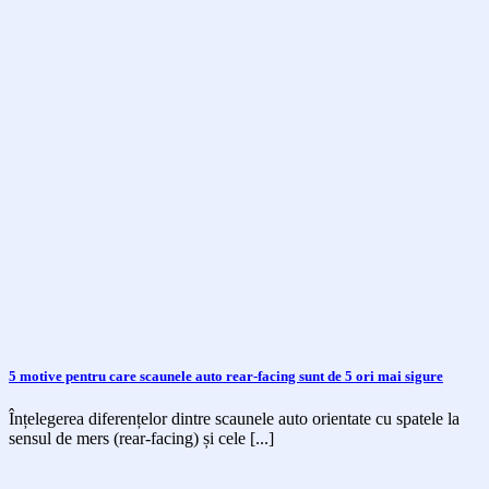
5 motive pentru care scaunele auto rear-facing sunt de 5 ori mai sigure
Înțelegerea diferențelor dintre scaunele auto orientate cu spatele la
sensul de mers (rear-facing) și cele [...]