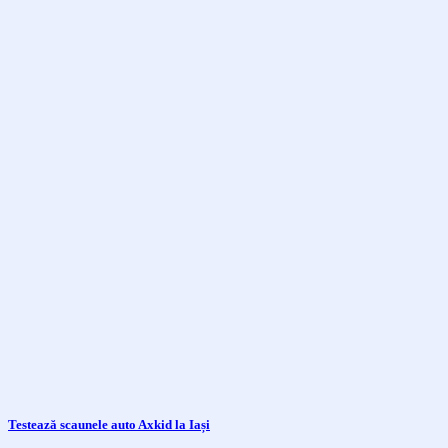
Testează scaunele auto Axkid la Iași