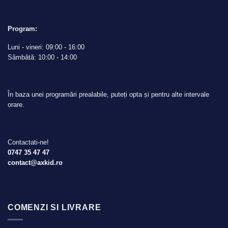
Program:
Luni - vineri: 09:00 - 16:00
Sâmbătă: 10:00 - 14:00
În baza unei programări prealabile, puteți opta și pentru alte intervale
orare.
Contactati-ne!
0747 35 47 47
contact@axkid.ro
COMENZI SI LIVRARE