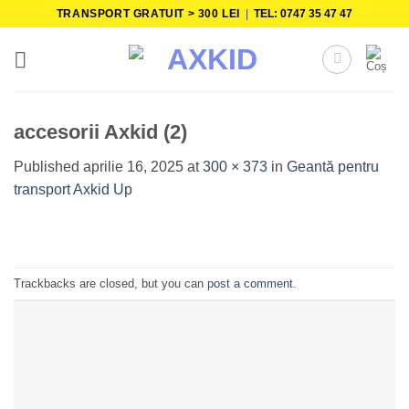
Skip
TRANSPORT GRATUIT > 300 LEI
|
TEL: 0747 35 47 47
to
content
accesorii Axkid (2)
Published
aprilie 16, 2025
at
300 × 373
in
Geantă pentru
transport Axkid Up
Trackbacks are closed, but you can
post a comment
.