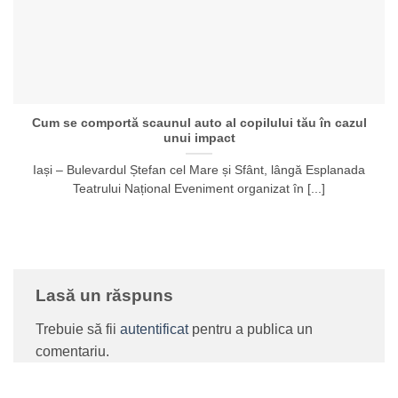
Cum se comportă scaunul auto al copilului tău în cazul
unui impact
Iași – Bulevardul Ștefan cel Mare și Sfânt, lângă Esplanada
Teatrului Național Eveniment organizat în [...]
Lasă un răspuns
Trebuie să fii
autentificat
pentru a publica un
comentariu.