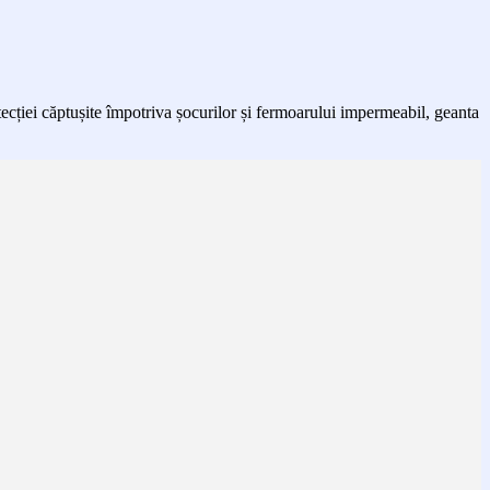
tecției căptușite împotriva șocurilor și fermoarului impermeabil, geanta