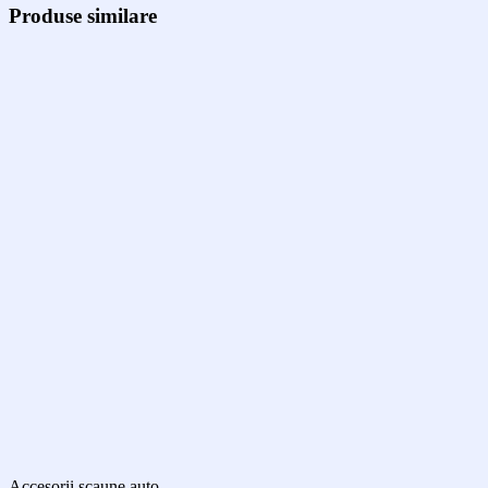
Produse similare
Accesorii scaune auto