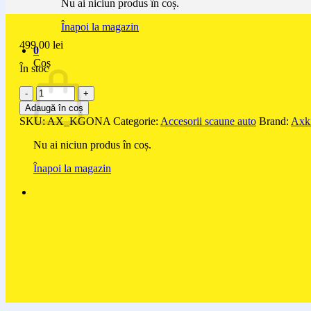
Nu ai niciun produs în coș.
Înapoi la magazin
499,00
lei
0
Coș
În stoc
Cantitate
Geantă
Adaugă în coș
pentru
SKU:
AX_KGONA
Categorie:
Accesorii scaune auto
Brand:
Axk
transport
Axkid
Nu ai niciun produs în coș.
Up
Înapoi la magazin