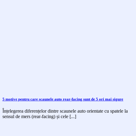
5 motive pentru care scaunele auto rear-facing sunt de 5 ori mai sigure
Înțelegerea diferențelor dintre scaunele auto orientate cu spatele la
sensul de mers (rear-facing) și cele [...]