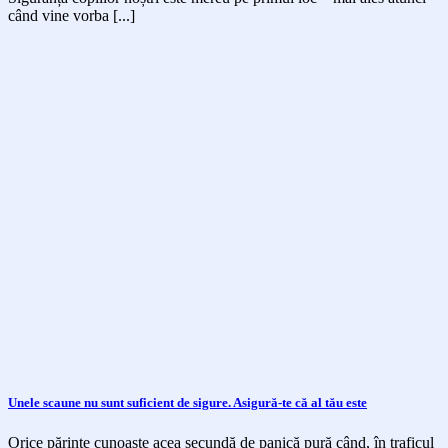
când vine vorba [...]
Unele scaune nu sunt suficient de sigure. Asigură-te că al tău este
Orice părinte cunoaște acea secundă de panică pură când, în traficul