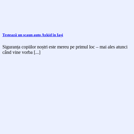
Testează un scaun auto Axkid în Iași
Siguranța copiilor noștri este mereu pe primul loc – mai ales atunci
când vine vorba [...]