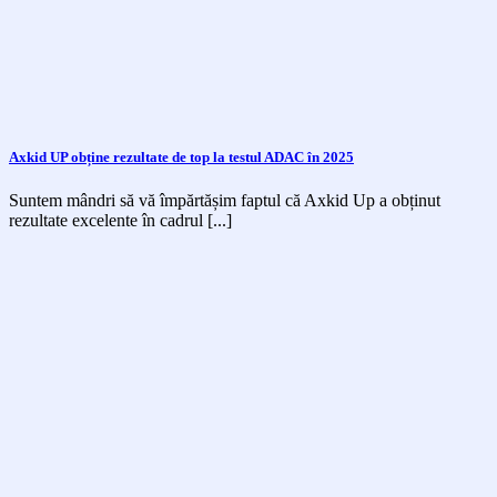
Axkid UP obține rezultate de top la testul ADAC în 2025
Suntem mândri să vă împărtășim faptul că Axkid Up a obținut
rezultate excelente în cadrul [...]