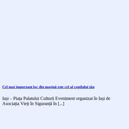
Cel mai important loc din mașină este cel al copilului tău
Iași – Piața Palatului Culturii Eveniment organizat în Iași de
Asociația Vieți în Siguranță în [...]