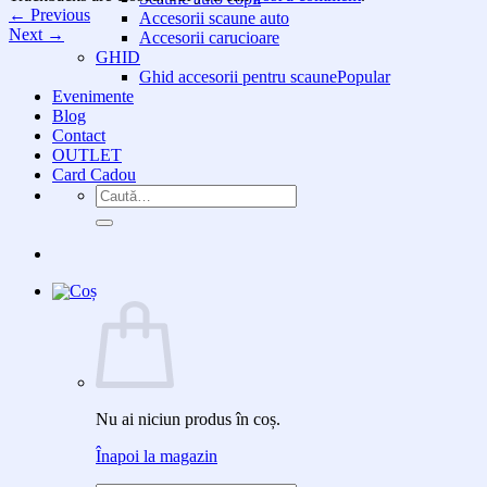
←
Previous
Accesorii scaune auto
Next
→
Accesorii carucioare
GHID
Ghid accesorii pentru scaune
Evenimente
Blog
Contact
OUTLET
Card Cadou
Caută
după:
Nu ai niciun produs în coș.
Înapoi la magazin