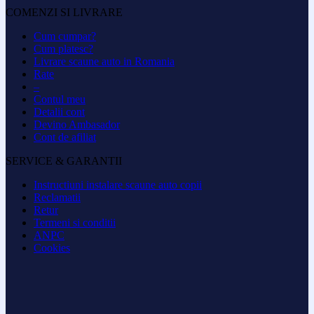
COMENZI SI LIVRARE
Cum cumpar?
Cum platesc?
Livrare scaune auto in Romania
Rate
–
Contul meu
Detalii cont
Devino Ambasador
Cont de afiliat
SERVICE & GARANTII
Instructiuni instalare scaune auto copii
Reclamatii
Retur
Termeni si conditii
ANPC
Cookies