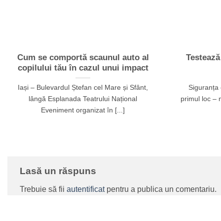
Cum se comportă scaunul auto al
Testează
copilului tău în cazul unui impact
Iași – Bulevardul Ștefan cel Mare și Sfânt,
Siguranța 
lângă Esplanada Teatrului Național
primul loc – 
Eveniment organizat în [...]
Lasă un răspuns
Trebuie să fii
autentificat
pentru a publica un comentariu.