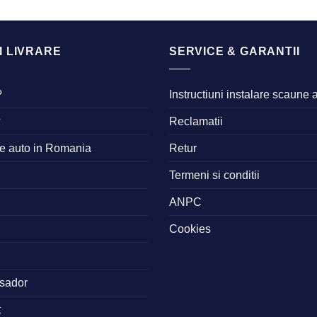
I LIVRARE
SERVICE & GARANTII
?
Instructiuni instalare scaune 
?
Reclamatii
ne auto in Romania
Retur
Termeni si conditii
ANPC
Cookies
sador
t