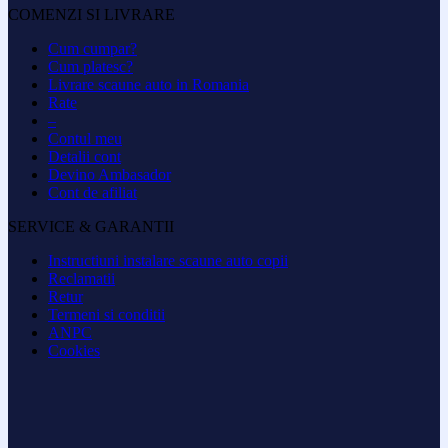
COMENZI SI LIVRARE
Cum cumpar?
Cum platesc?
Livrare scaune auto in Romania
Rate
–
Contul meu
Detalii cont
Devino Ambasador
Cont de afiliat
SERVICE & GARANTII
Instructiuni instalare scaune auto copii
Reclamatii
Retur
Termeni si conditii
ANPC
Cookies