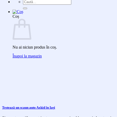
Caută
după:
Coș
Nu ai niciun produs în coș.
Înapoi la magazin
Testează un scaun auto Axkid în Iași