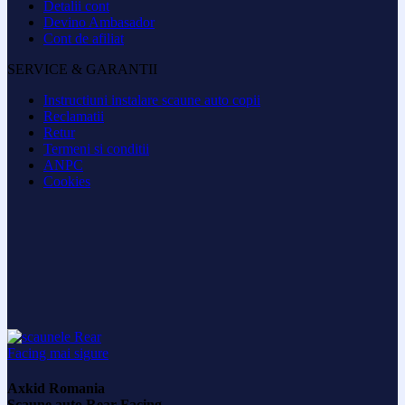
Detalii cont
Devino Ambasador
Cont de afiliat
SERVICE & GARANTII
Instructiuni instalare scaune auto copii
Reclamatii
Retur
Termeni si conditii
ANPC
Cookies
Axkid Romania
Scaune auto Rear Facing