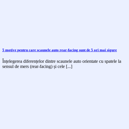
5 motive pentru care scaunele auto rear-facing sunt de 5 ori mai sigure
Înțelegerea diferențelor dintre scaunele auto orientate cu spatele la
sensul de mers (rear-facing) și cele [...]