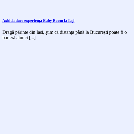
Axkid aduce experiența Baby Boom la Iași
Dragă părinte din Iași, știm că distanța până la București poate fi o
barieră atunci [...]