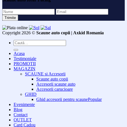
Copyright 2026 ©
Scaune auto copii | Axkid Romania
Caută
după:
Acasa
Testimoniale
PROMOTII
MAGAZIN
SCAUNE si Accesorii
Scaune auto copii
Accesorii scaune auto
Accesorii carucioare
GHID
Ghid accesorii pentru scaune
Evenimente
Blog
Contact
OUTLET
Card Cadou