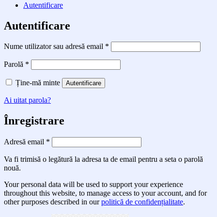
Autentificare
Autentificare
Obligatoriu
Nume utilizator sau adresă email
*
Obligatoriu
Parolă
*
Ține-mă minte
Autentificare
Ai uitat parola?
Înregistrare
Obligatoriu
Adresă email
*
Va fi trimisă o legătură la adresa ta de email pentru a seta o parolă
nouă.
Your personal data will be used to support your experience
throughout this website, to manage access to your account, and for
other purposes described in our
politică de confidențialitate
.