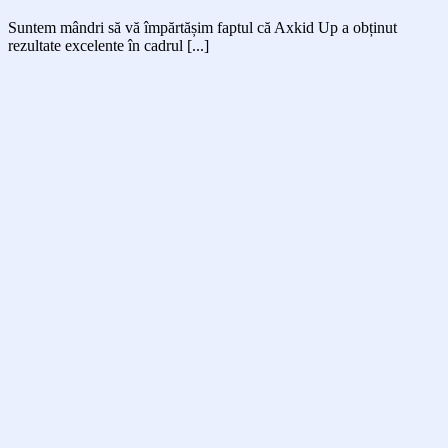
Suntem mândri să vă împărtășim faptul că Axkid Up a obținut
rezultate excelente în cadrul [...]