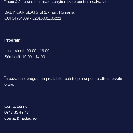
îmbunătățite și o mai mare conștientizare pentru a salva vieți.
BABY CAR SEATS SRL - Iasi, Romania
CUI 34734389 - J2015001185221
Program:
Luni - vineri: 09:00 - 16:00
Sâmbătă: 10:00 - 14:00
În baza unei programări prealabile, puteți opta și pentru alte intervale
orare.
Contactati-ne!
0747 35 47 47
contact@axkid.ro