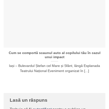
Cum se comportă scaunul auto al copilului tău în cazul
unui impact
Iași – Bulevardul Ștefan cel Mare și Sfânt, lângă Esplanada
Teatrului Național Eveniment organizat în [...]
Lasă un răspuns