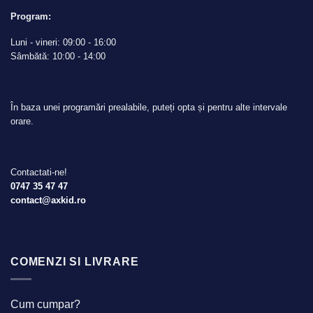
Program:
Luni - vineri: 09:00 - 16:00
Sâmbătă: 10:00 - 14:00
În baza unei programări prealabile, puteți opta și pentru alte intervale
orare.
Contactati-ne!
0747 35 47 47
contact@axkid.ro
COMENZI SI LIVRARE
Cum cumpar?