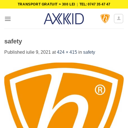
Skip
TRANSPORT GRATUIT > 300 LEI
|
TEL: 0747 35 47 47
to
content
safety
Published
iulie 9, 2021
at
424 × 415
in
safety