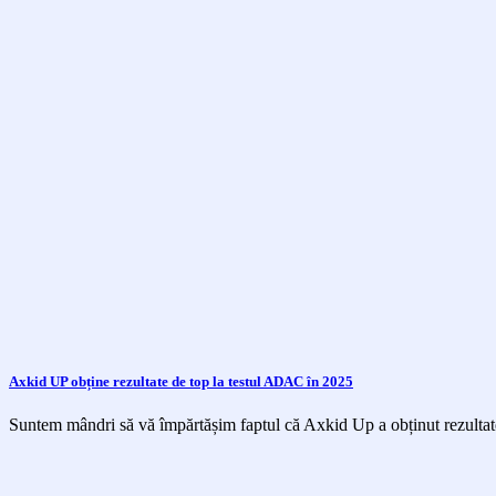
Axkid UP obține rezultate de top la testul ADAC în 2025
Suntem mândri să vă împărtășim faptul că Axkid Up a obținut rezultate 