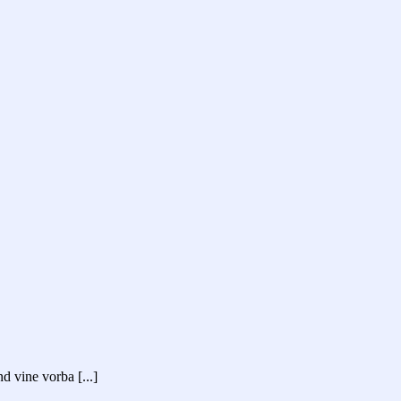
d vine vorba [...]