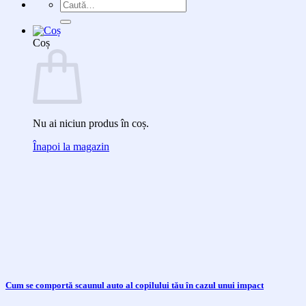
Caută
după:
Coș
Nu ai niciun produs în coș.
Înapoi la magazin
Cum se comportă scaunul auto al copilului tău în cazul unui impact