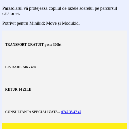
Parasolarul vă protejează copilul de razele soarelui pe parcursul
călătoriei.
Potrivit pentru Minikid; Move și Modukid.
TRANSPORT GRATUIT peste 300lei
LIVRARE 24h - 48h
RETUR 14 ZILE
CONSULTANTA SPECIALIZATA -
0747 35 47 47