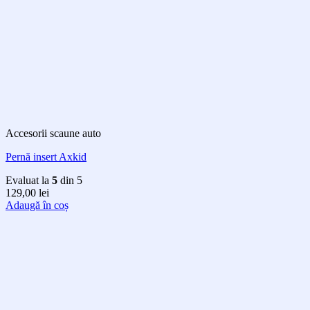
Accesorii scaune auto
Pernă insert Axkid
Evaluat la
5
din 5
129,00
lei
Adaugă în coș