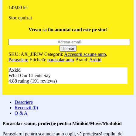
149,00
lei
Stoc epuizat
Vreau sa fiu anuntat cand este pe stoc!
SKU:
AX_JIRIW
Categorii:
Accesorii scaune auto
,
Parasolare
Etichetă:
parasolar auto
Brand:
Axkid
Axkid
What Our Clients Say
4.88 rating
(191 reviews)
Descriere
Recenzii (0)
Q & A
Parasolar scaun, protecție pentru Minikid/Move/Modukid
Parasolarul pentru scaunele auto copii, vă protejează copilul de