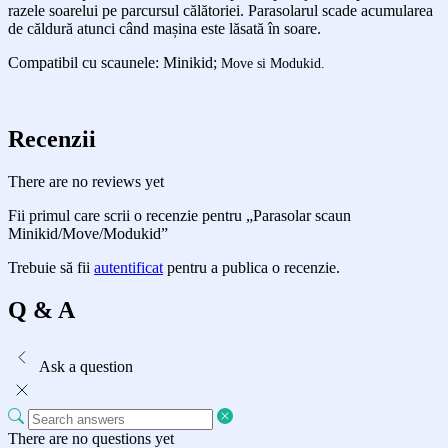
razele soarelui pe parcursul călătoriei. Parasolarul scade acumularea
de căldură atunci când mașina este lăsată în soare.
Compatibil cu scaunele: Minikid;
Move si Modukid.
Recenzii
There are no reviews yet
Fii primul care scrii o recenzie pentru „Parasolar scaun
Minikid/Move/Modukid”
Trebuie să fii
autentificat
pentru a publica o recenzie.
Q & A
Ask a question
There are no questions yet