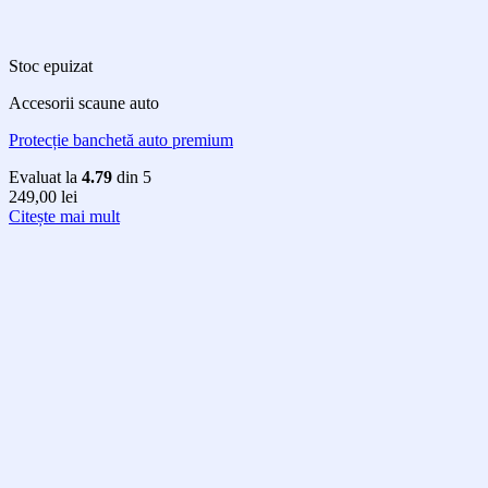
Stoc epuizat
Accesorii scaune auto
Protecție banchetă auto premium
Evaluat la
4.79
din 5
249,00
lei
Citește mai mult