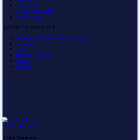
Detalii cont
Devino Ambasador
Cont de afiliat
SERVICE & GARANTII
Instructiuni instalare scaune auto copii
Reclamatii
Retur
Termeni si conditii
ANPC
Cookies
Axkid Romania