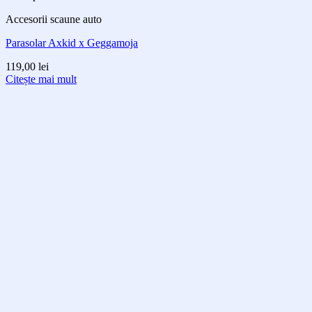
Accesorii scaune auto
Parasolar Axkid x Geggamoja
119,00
lei
Citește mai mult