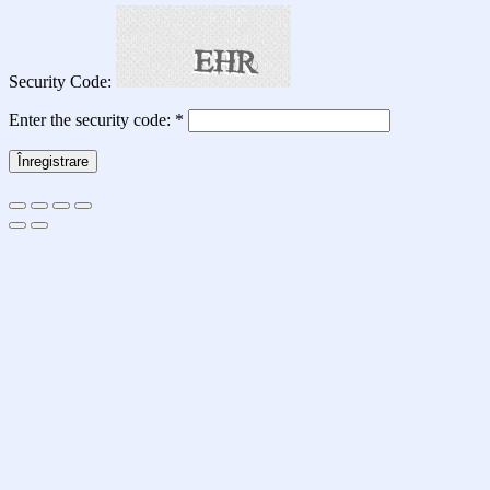
Security Code:
Enter the security code:
*
Înregistrare