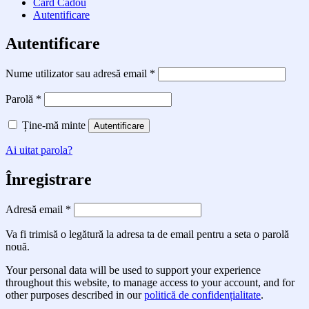
Card Cadou
Autentificare
Autentificare
Obligatoriu
Nume utilizator sau adresă email
*
Obligatoriu
Parolă
*
Ține-mă minte
Autentificare
Ai uitat parola?
Înregistrare
Obligatoriu
Adresă email
*
Va fi trimisă o legătură la adresa ta de email pentru a seta o parolă
nouă.
Your personal data will be used to support your experience
throughout this website, to manage access to your account, and for
other purposes described in our
politică de confidențialitate
.