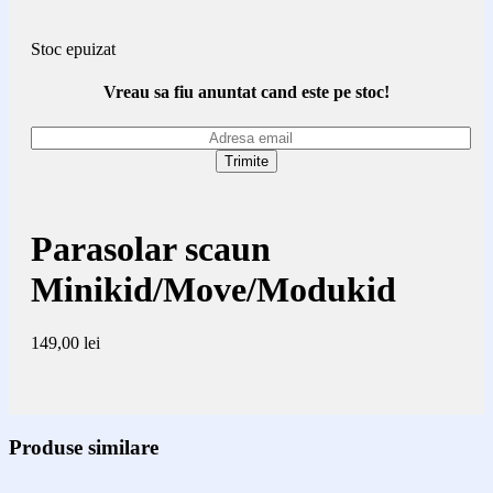
Stoc epuizat
Vreau sa fiu anuntat cand este pe stoc!
Parasolar scaun
Minikid/Move/Modukid
149,00
lei
Produse similare