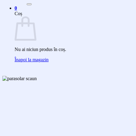
după:
0
Coș
Nu ai niciun produs în coș.
Înapoi la magazin