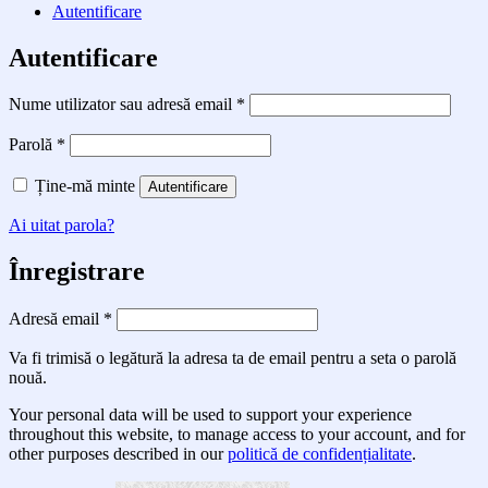
Autentificare
Autentificare
Obligatoriu
Nume utilizator sau adresă email
*
Obligatoriu
Parolă
*
Ține-mă minte
Autentificare
Ai uitat parola?
Înregistrare
Obligatoriu
Adresă email
*
Va fi trimisă o legătură la adresa ta de email pentru a seta o parolă
nouă.
Your personal data will be used to support your experience
throughout this website, to manage access to your account, and for
other purposes described in our
politică de confidențialitate
.