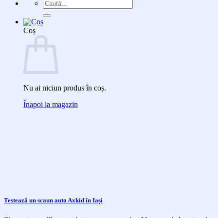
Caută
după:
Coș
Nu ai niciun produs în coș.
Înapoi la magazin
Testează un scaun auto Axkid în Iași