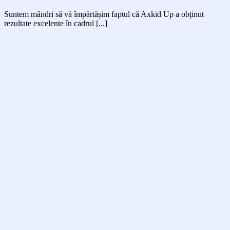
Suntem mândri să vă împărtășim faptul că Axkid Up a obținut
rezultate excelente în cadrul [...]