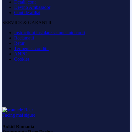
Detalii cont
Devino Ambasador
Cont de afiliat
SERVICE & GARANTII
Instructiuni instalare scaune auto copii
Reclamatii
Retur
Termeni si conditii
ANPC
Cookies
Axkid Romania
Scaune auto Rear Facing