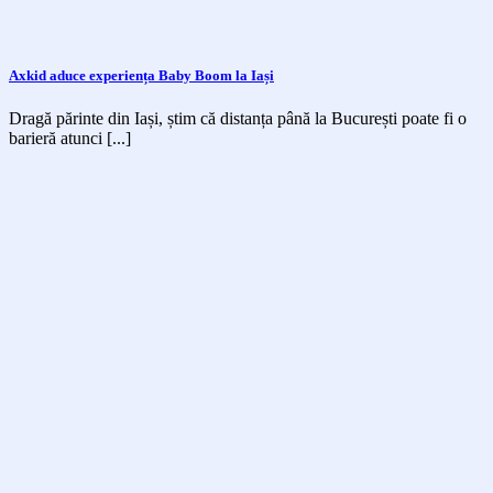
Axkid aduce experiența Baby Boom la Iași
Dragă părinte din Iași, știm că distanța până la București poate fi o
barieră atunci [...]