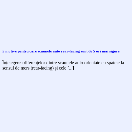
5 motive pentru care scaunele auto rear-facing sunt de 5 ori mai sigure
Înțelegerea diferențelor dintre scaunele auto orientate cu spatele la
sensul de mers (rear-facing) și cele [...]