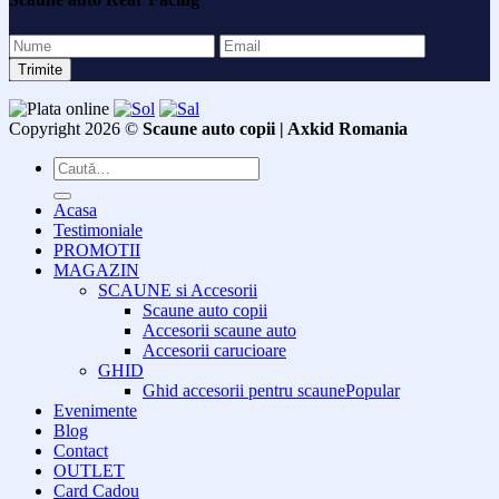
Copyright 2026 ©
Scaune auto copii | Axkid Romania
Caută
după:
Acasa
Testimoniale
PROMOTII
MAGAZIN
SCAUNE si Accesorii
Scaune auto copii
Accesorii scaune auto
Accesorii carucioare
GHID
Ghid accesorii pentru scaune
Evenimente
Blog
Contact
OUTLET
Card Cadou