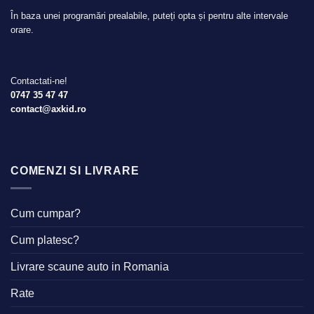
În baza unei programări prealabile, puteți opta și pentru alte intervale
orare.
Contactati-ne!
0747 35 47 47
contact@axkid.ro
COMENZI SI LIVRARE
Cum cumpar?
Cum platesc?
Livrare scaune auto in Romania
Rate