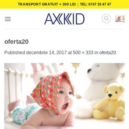
Skip
TRANSPORT GRATUIT > 300 LEI
|
TEL: 0747 35 47 47
to
content
oferta20
Published
decembrie 14, 2017
at
500 × 333
in
oferta20