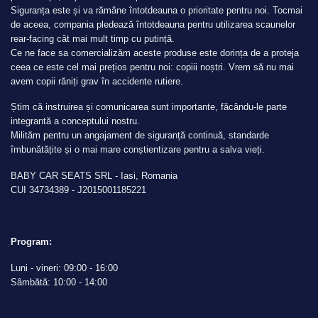
Siguranța este și va rămâne întotdeauna o prioritate pentru noi. Tocmai
de aceea, compania pledează întotdeauna pentru utilizarea scaunelor
rear-facing cât mai mult timp cu putință.
Ce ne face sa comercializăm aceste produse este dorința de a proteja
ceea ce este cel mai prețios pentru noi: copiii noștri. Vrem să nu mai
avem copii răniți grav în accidente rutiere.
Știm că instruirea și comunicarea sunt importante, făcându-le parte
integrantă a conceptului nostru.
Milităm pentru un angajament de siguranță continuă, standarde
îmbunătățite și o mai mare conștientizare pentru a salva vieți.
BABY CAR SEATS SRL - Iasi, Romania
CUI 34734389 - J2015001185221
Program:
Luni - vineri: 09:00 - 16:00
Sâmbătă: 10:00 - 14:00