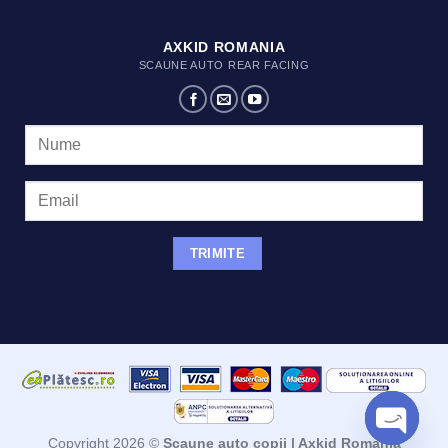
AXKID ROMANIA
SCAUNE AUTO REAR FACING
Copyright 2026 ©
Scaune auto copii | Axkid Romania