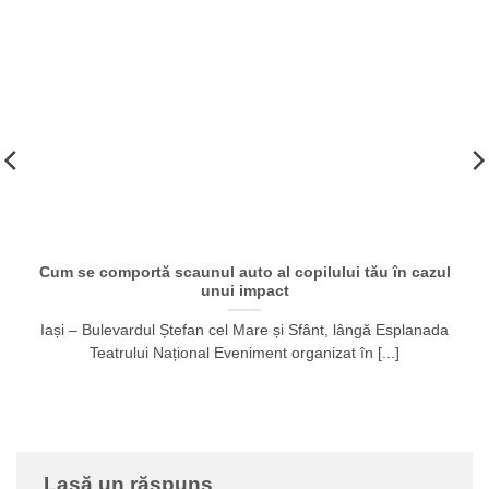
Cum se comportă scaunul auto al copilului tău în cazul
unui impact
Iași – Bulevardul Ștefan cel Mare și Sfânt, lângă Esplanada
Teatrului Național Eveniment organizat în [...]
Lasă un răspuns