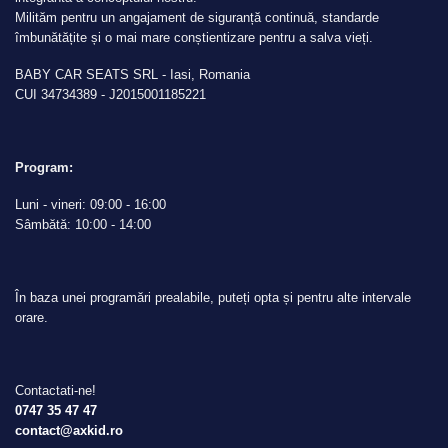
Milităm pentru un angajament de siguranță continuă, standarde
îmbunătățite și o mai mare conștientizare pentru a salva vieți.
BABY CAR SEATS SRL - Iasi, Romania
CUI 34734389 - J2015001185221
Program:
Luni - vineri: 09:00 - 16:00
Sâmbătă: 10:00 - 14:00
În baza unei programări prealabile, puteți opta și pentru alte intervale
orare.
Contactati-ne!
0747 35 47 47
contact@axkid.ro