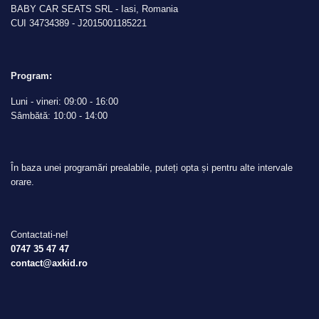
BABY CAR SEATS SRL - Iasi, Romania
CUI 34734389 - J2015001185221
Program:
Luni - vineri: 09:00 - 16:00
Sâmbătă: 10:00 - 14:00
În baza unei programări prealabile, puteți opta și pentru alte intervale
orare.
Contactati-ne!
0747 35 47 47
contact@axkid.ro