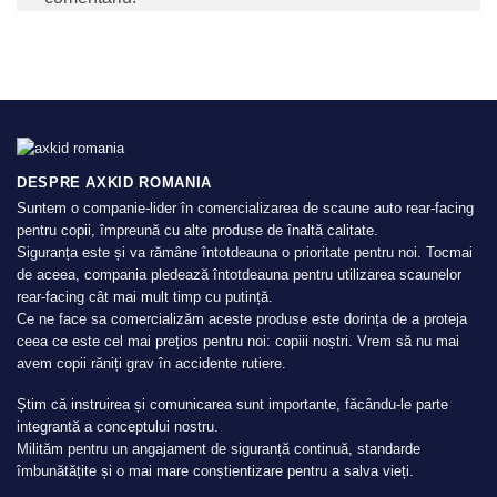
DESPRE AXKID ROMANIA
Suntem o companie-lider în comercializarea de scaune auto rear-facing
pentru copii, împreună cu alte produse de înaltă calitate.
Siguranța este și va rămâne întotdeauna o prioritate pentru noi. Tocmai
de aceea, compania pledează întotdeauna pentru utilizarea scaunelor
rear-facing cât mai mult timp cu putință.
Ce ne face sa comercializăm aceste produse este dorința de a proteja
ceea ce este cel mai prețios pentru noi: copiii noștri. Vrem să nu mai
avem copii răniți grav în accidente rutiere.
Știm că instruirea și comunicarea sunt importante, făcându-le parte
integrantă a conceptului nostru.
Milităm pentru un angajament de siguranță continuă, standarde
îmbunătățite și o mai mare conștientizare pentru a salva vieți.