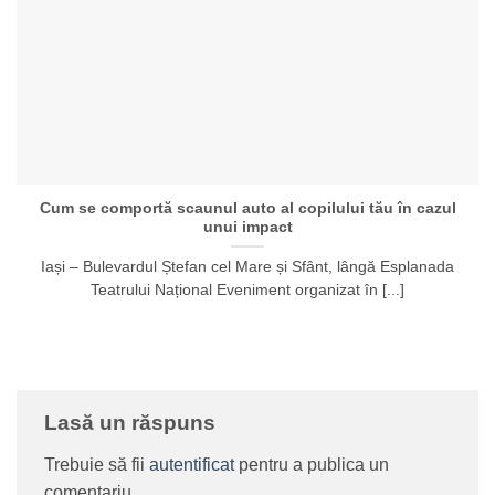
Cum se comportă scaunul auto al copilului tău în cazul
unui impact
Iași – Bulevardul Ștefan cel Mare și Sfânt, lângă Esplanada
Teatrului Național Eveniment organizat în [...]
Lasă un răspuns
Trebuie să fii
autentificat
pentru a publica un
comentariu.