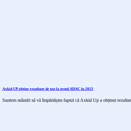
Axkid UP obține rezultate de top la testul ADAC în 2025
Suntem mândri să vă împărtășim faptul că Axkid Up a obținut rezultate 