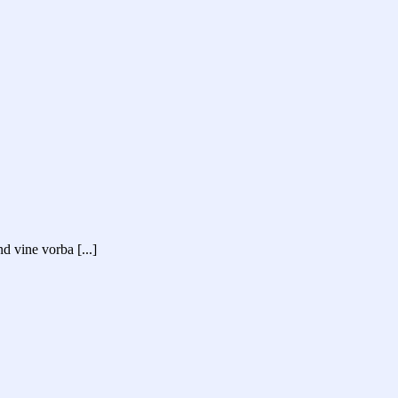
d vine vorba [...]