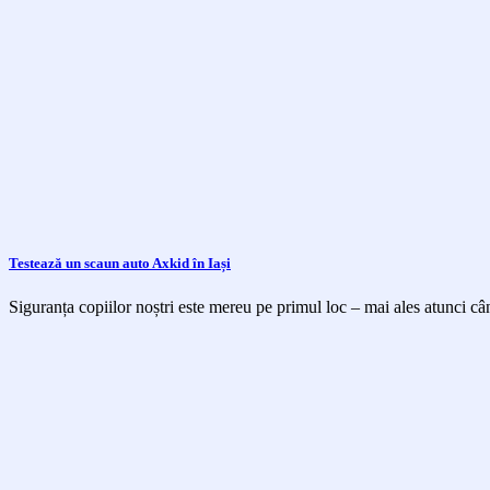
Testează un scaun auto Axkid în Iași
Siguranța copiilor noștri este mereu pe primul loc – mai ales atunci cân