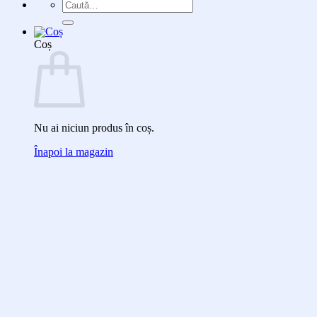
Caută
după:
Coș
Nu ai niciun produs în coș.
Înapoi la magazin