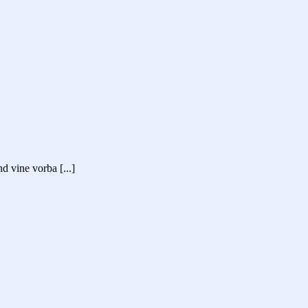
d vine vorba [...]