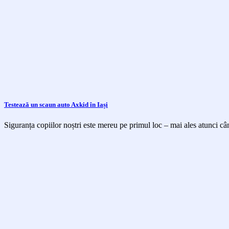
Testează un scaun auto Axkid în Iași
Siguranța copiilor noștri este mereu pe primul loc – mai ales atunci cân