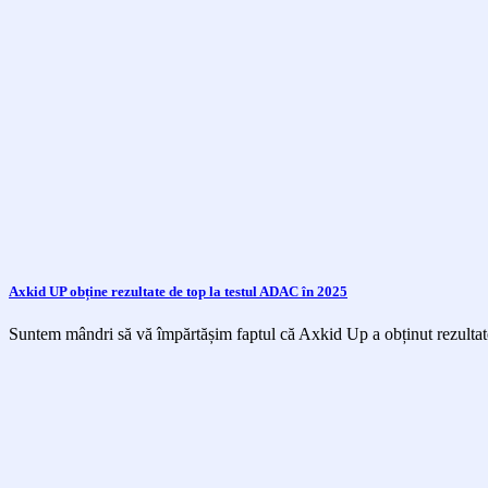
Axkid UP obține rezultate de top la testul ADAC în 2025
Suntem mândri să vă împărtășim faptul că Axkid Up a obținut rezultate 