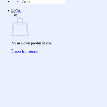
Caută
după:
Coș
Nu ai niciun produs în coș.
Înapoi la magazin