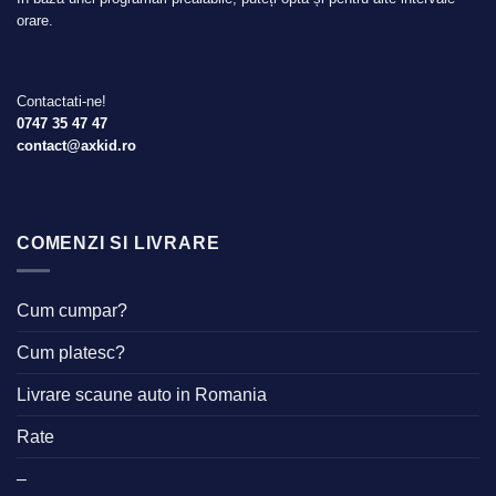
orare.
Contactati-ne!
0747 35 47 47
contact@axkid.ro
COMENZI SI LIVRARE
Cum cumpar?
Cum platesc?
Livrare scaune auto in Romania
Rate
–