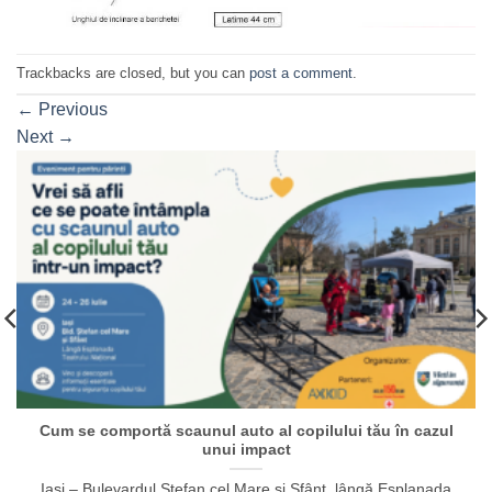
Trackbacks are closed, but you can
post a comment
.
←
Previous
Next
→
Cum se comportă scaunul auto al copilului tău în cazul
unui impact
Iași – Bulevardul Ștefan cel Mare și Sfânt, lângă Esplanada