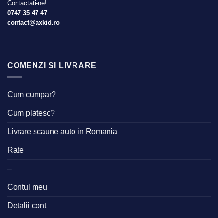
Contactati-ne!
0747 35 47 47
contact@axkid.ro
COMENZI SI LIVRARE
Cum cumpar?
Cum platesc?
Livrare scaune auto in Romania
Rate
–
Contul meu
Detalii cont