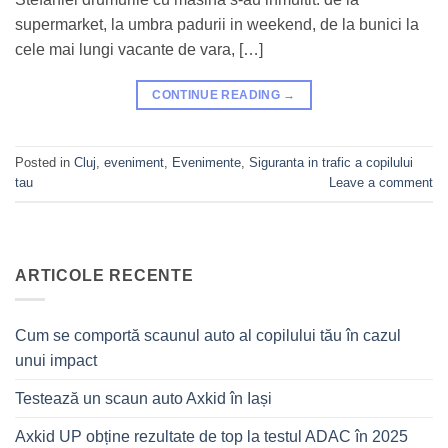
supermarket, la umbra padurii in weekend, de la bunici la
cele mai lungi vacante de vara, […]
CONTINUE READING
→
Posted in
Cluj
,
eveniment
,
Evenimente
,
Siguranta in trafic a copilului
tau
Leave a comment
ARTICOLE RECENTE
Cum se comportă scaunul auto al copilului tău în cazul
unui impact
Testează un scaun auto Axkid în Iași
Axkid UP obține rezultate de top la testul ADAC în 2025