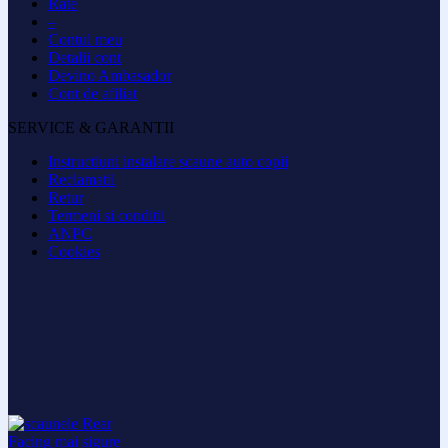
Rate
–
Contul meu
Detalii cont
Devino Ambasador
Cont de afiliat
SERVICE & GARANTII
Instructiuni instalare scaune auto copii
Reclamatii
Retur
Termeni si conditii
ANPC
Cookies