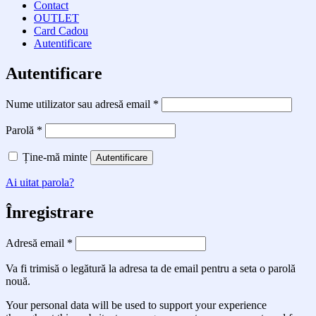
Contact
OUTLET
Card Cadou
Autentificare
Autentificare
Obligatoriu
Nume utilizator sau adresă email
*
Obligatoriu
Parolă
*
Ține-mă minte
Autentificare
Ai uitat parola?
Înregistrare
Obligatoriu
Adresă email
*
Va fi trimisă o legătură la adresa ta de email pentru a seta o parolă
nouă.
Your personal data will be used to support your experience