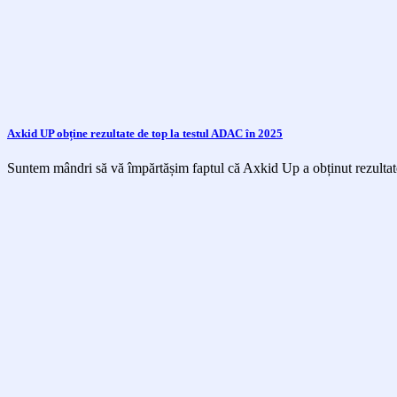
Axkid UP obține rezultate de top la testul ADAC în 2025
Suntem mândri să vă împărtășim faptul că Axkid Up a obținut rezultate 