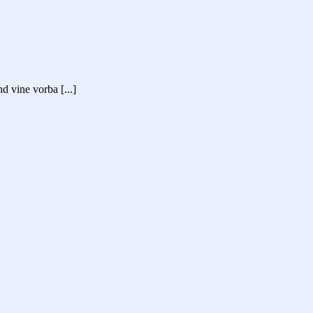
d vine vorba [...]