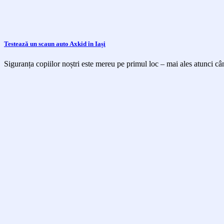
Testează un scaun auto Axkid în Iași
Siguranța copiilor noștri este mereu pe primul loc – mai ales atunci cân