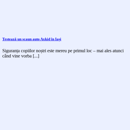
Testează un scaun auto Axkid în Iași
Siguranța copiilor noștri este mereu pe primul loc – mai ales atunci
când vine vorba [...]