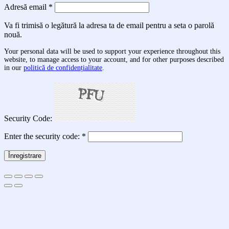
Obligatoriu
Adresă email
*
Va fi trimisă o legătură la adresa ta de email pentru a seta o parolă
nouă.
Your personal data will be used to support your experience throughout this
website, to manage access to your account, and for other purposes described
in our
politică de confidențialitate
.
Security Code:
Enter the security code:
*
Înregistrare