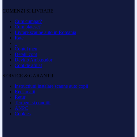
COMENZI SI LIVRARE
Cum cumpar?
Cum platesc?
Livrare scaune auto in Romania
Rate
–
Contul meu
Detalii cont
Devino Ambasador
Cont de afiliat
SERVICE & GARANTII
Instructiuni instalare scaune auto copii
Reclamatii
Retur
Termeni si conditii
ANPC
Cookies