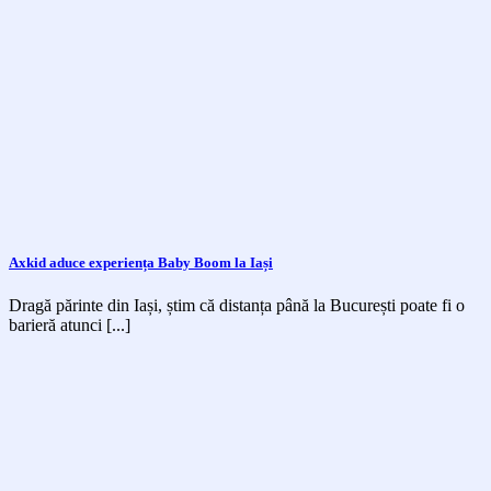
Axkid aduce experiența Baby Boom la Iași
Dragă părinte din Iași, știm că distanța până la București poate fi o
barieră atunci [...]