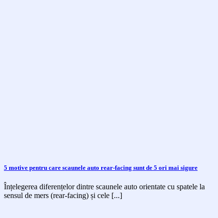
5 motive pentru care scaunele auto rear-facing sunt de 5 ori mai sigure
Înțelegerea diferențelor dintre scaunele auto orientate cu spatele la
sensul de mers (rear-facing) și cele [...]