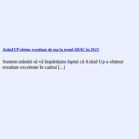
Axkid UP obține rezultate de top la testul ADAC în 2025
Suntem mândri să vă împărtășim faptul că Axkid Up a obținut
rezultate excelente în cadrul [...]