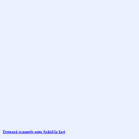
Testează scaunele auto Axkid la Iași