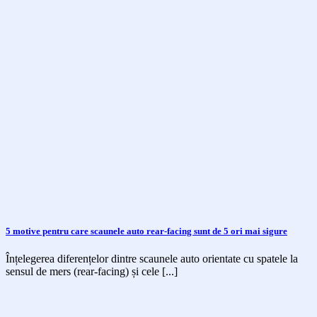
5 motive pentru care scaunele auto rear-facing sunt de 5 ori mai sigure
Înțelegerea diferențelor dintre scaunele auto orientate cu spatele la
sensul de mers (rear-facing) și cele [...]