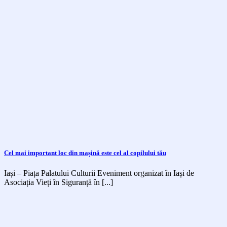
Cel mai important loc din mașină este cel al copilului tău
Iași – Piața Palatului Culturii Eveniment organizat în Iași de
Asociația Vieți în Siguranță în [...]