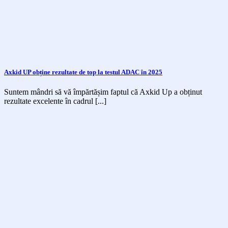
Axkid UP obține rezultate de top la testul ADAC în 2025
Suntem mândri să vă împărtășim faptul că Axkid Up a obținut
rezultate excelente în cadrul [...]