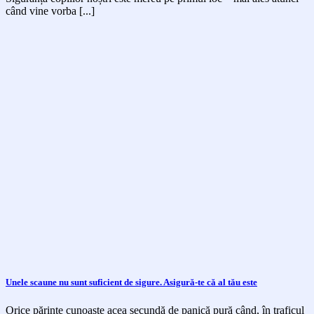
când vine vorba [...]
Unele scaune nu sunt suficient de sigure. Asigură-te că al tău este
Orice părinte cunoaște acea secundă de panică pură când, în traficul