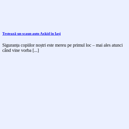
Testează un scaun auto Axkid în Iași
Siguranța copiilor noștri este mereu pe primul loc – mai ales atunci
când vine vorba [...]