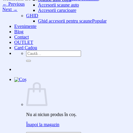
←
Previous
Accesorii scaune auto
Next
→
Accesorii carucioare
GHID
Ghid accesorii pentru scaune
Evenimente
Blog
Contact
OUTLET
Card Cadou
Caută
după:
Nu ai niciun produs în coș.
Înapoi la magazin