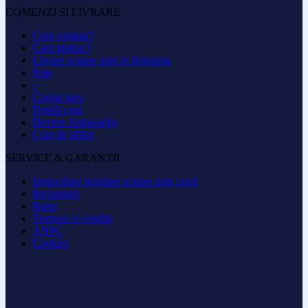
COMENZI SI LIVRARE
Cum cumpar?
Cum platesc?
Livrare scaune auto in Romania
Rate
–
Contul meu
Detalii cont
Devino Ambasador
Cont de afiliat
SERVICE & GARANTII
Instructiuni instalare scaune auto copii
Reclamatii
Retur
Termeni si conditii
ANPC
Cookies