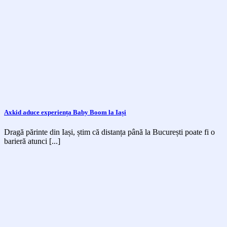
Axkid aduce experiența Baby Boom la Iași
Dragă părinte din Iași, știm că distanța până la București poate fi o
barieră atunci [...]