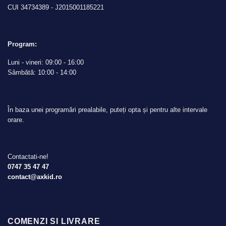
CUI 34734389 - J2015001185221
Program:
Luni - vineri: 09:00 - 16:00
Sâmbătă: 10:00 - 14:00
În baza unei programări prealabile, puteți opta și pentru alte intervale
orare.
Contactati-ne!
0747 35 47 47
contact@axkid.ro
COMENZI SI LIVRARE