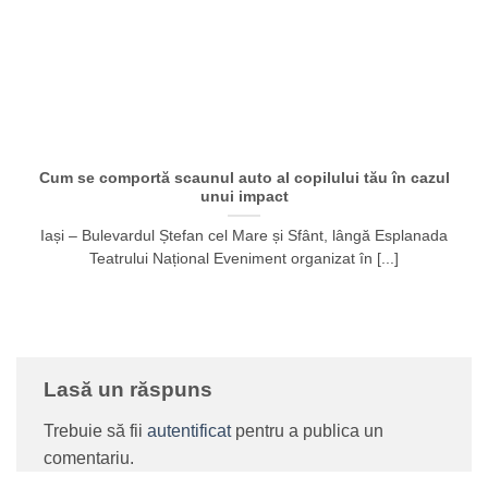
Cum se comportă scaunul auto al copilului tău în cazul
unui impact
Iași – Bulevardul Ștefan cel Mare și Sfânt, lângă Esplanada
Teatrului Național Eveniment organizat în [...]
Lasă un răspuns
Trebuie să fii
autentificat
pentru a publica un
comentariu.