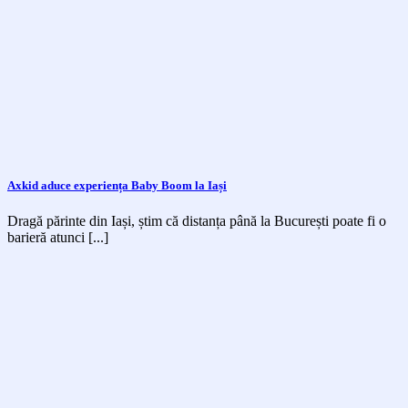
Axkid aduce experiența Baby Boom la Iași
Dragă părinte din Iași, știm că distanța până la București poate fi o
barieră atunci [...]