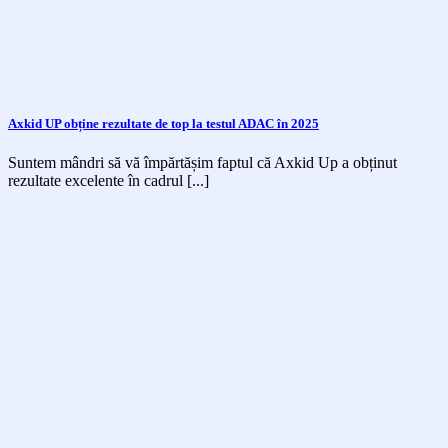
Axkid UP obține rezultate de top la testul ADAC în 2025
Suntem mândri să vă împărtășim faptul că Axkid Up a obținut
rezultate excelente în cadrul [...]