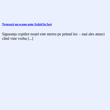
Testează un scaun auto Axkid în Iași
Siguranța copiilor noștri este mereu pe primul loc – mai ales atunci
când vine vorba [...]