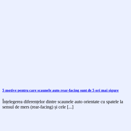
5 motive pentru care scaunele auto rear-facing sunt de 5 ori mai sigure
Înțelegerea diferențelor dintre scaunele auto orientate cu spatele la
sensul de mers (rear-facing) și cele [...]