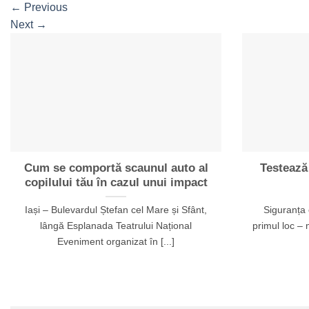
←
Previous
Next
→
Cum se comportă scaunul auto al
Testează
copilului tău în cazul unui impact
Iași – Bulevardul Ștefan cel Mare și Sfânt,
Siguranța 
lângă Esplanada Teatrului Național
primul loc – 
Eveniment organizat în [...]