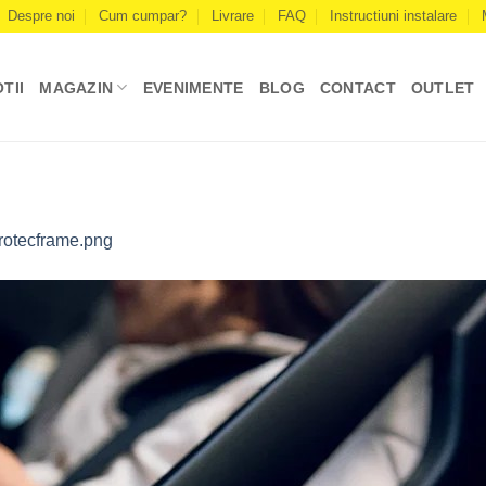
Despre noi
Cum cumpar?
Livrare
FAQ
Instructiuni instalare
TII
MAGAZIN
EVENIMENTE
BLOG
CONTACT
OUTLET
rotecframe.png