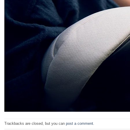
Trackbacks are closed, but you can
post a comment
.