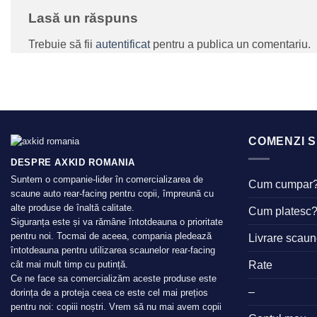
Lasă un răspuns
Trebuie să fii
autentificat
pentru a publica un comentariu.
COMENZI S
DESPRE AXKID ROMANIA
Suntem o companie-lider în comercializarea de
Cum cumpar
scaune auto rear-facing pentru copii, împreună cu
alte produse de înaltă calitate.
Cum platesc
Siguranța este și va rămâne întotdeauna o prioritate
pentru noi. Tocmai de aceea, compania pledează
Livrare scau
întotdeauna pentru utilizarea scaunelor rear-facing
Rate
cât mai mult timp cu putință.
Ce ne face sa comercializăm aceste produse este
–
dorința de a proteja ceea ce este cel mai prețios
pentru noi: copiii noștri. Vrem să nu mai avem copii