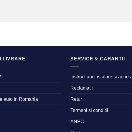
I LIVRARE
SERVICE & GARANTII
?
Instructiuni instalare scaune 
?
Reclamatii
ne auto in Romania
Retur
Termeni si conditii
ANPC