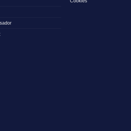
Cookies
sador
t