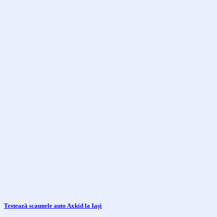
Testează scaunele auto Axkid la Iași