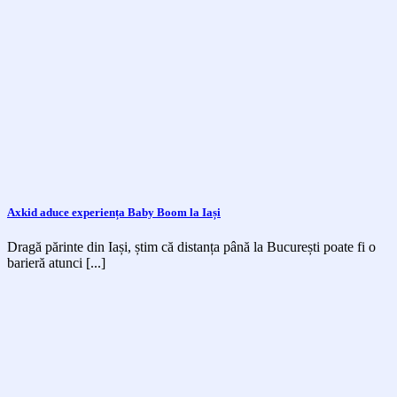
Axkid aduce experiența Baby Boom la Iași
Dragă părinte din Iași, știm că distanța până la București poate fi o
barieră atunci [...]