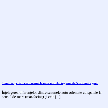
5 motive pentru care scaunele auto rear-facing sunt de 5 ori mai sigure
Înțelegerea diferențelor dintre scaunele auto orientate cu spatele la
sensul de mers (rear-facing) și cele [...]