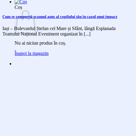
Coș
Cum se comportă scaunul auto al copilului tău în cazul unui impact
Iași – Bulevardul Ștefan cel Mare și Sfânt, lângă Esplanada
Teatrului Național Eveniment organizat în [...]
Nu ai niciun produs în coș.
Înapoi la magazin