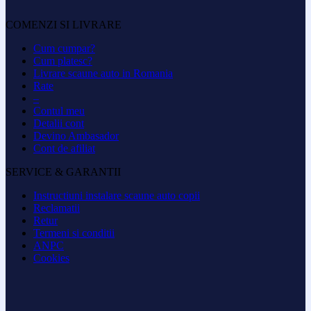
COMENZI SI LIVRARE
Cum cumpar?
Cum platesc?
Livrare scaune auto in Romania
Rate
–
Contul meu
Detalii cont
Devino Ambasador
Cont de afiliat
SERVICE & GARANTII
Instructiuni instalare scaune auto copii
Reclamatii
Retur
Termeni si conditii
ANPC
Cookies