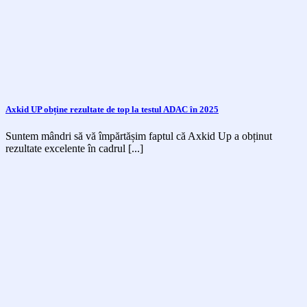
Axkid UP obține rezultate de top la testul ADAC în 2025
Suntem mândri să vă împărtășim faptul că Axkid Up a obținut
rezultate excelente în cadrul [...]