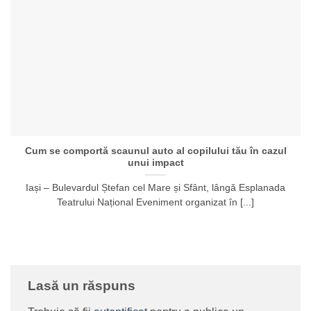
Cum se comportă scaunul auto al copilului tău în cazul
unui impact
Iași – Bulevardul Ștefan cel Mare și Sfânt, lângă Esplanada
Teatrului Național Eveniment organizat în [...]
Lasă un răspuns