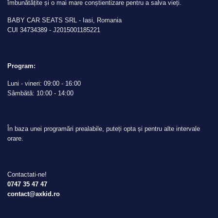
îmbunătățite și o mai mare conștientizare pentru a salva vieți.
BABY CAR SEATS SRL - Iasi, Romania
CUI 34734389 - J2015001185221
Program:
Luni - vineri: 09:00 - 16:00
Sâmbătă: 10:00 - 14:00
În baza unei programări prealabile, puteți opta și pentru alte intervale
orare.
Contactati-ne!
0747 35 47 47
contact@axkid.ro